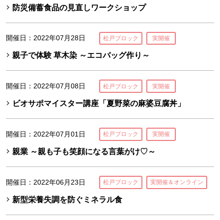
防災備蓄食品の見直しワークショップ
開催日：2022年07月28日
松戸ブロック
実開催
親子で体験 草木染 ～エコバッグ作り～
開催日：2022年07月08日
松戸ブロック
実開催
ビオサポマイスター講座「夏野菜の麻婆豆腐丼」
開催日：2022年07月01日
松戸ブロック
実開催
親業 ～親も子も笑顔になる言葉がけ♡～
開催日：2022年06月23日
松戸ブロック
実開催＆オンライン
新型栄養失調を防ぐミネラル食