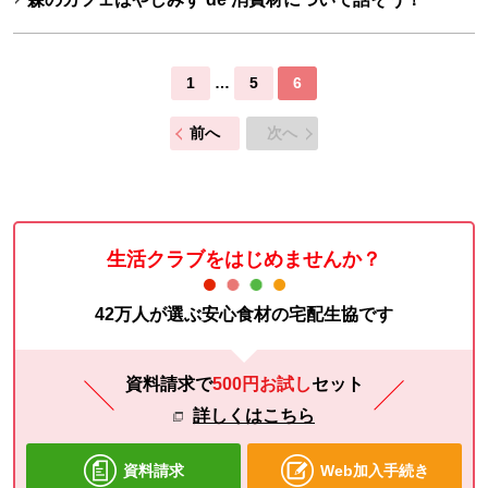
1
…
5
6
前へ
次へ
生活クラブをはじめませんか？
42万人が選ぶ安心食材の宅配生協です
資料請求で
500円お試し
セット
詳しくはこちら
資料請求
Web加入手続き