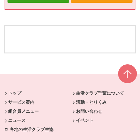
本文ここまで。
ここから共通フッターメニューです。
トップ
生活クラブ千葉について
サービス案内
活動・とりくみ
組合員メニュー
お問い合わせ
ニュース
イベント
各地の生活クラブ生協