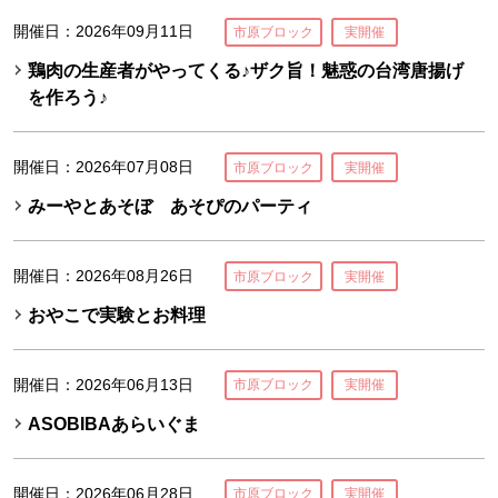
開催日：2026年09月11日
市原ブロック
実開催
鶏肉の生産者がやってくる♪ザク旨！魅惑の台湾唐揚げ
を作ろう♪
開催日：2026年07月08日
市原ブロック
実開催
みーやとあそぼ あそぴのパーティ
開催日：2026年08月26日
市原ブロック
実開催
おやこで実験とお料理
開催日：2026年06月13日
市原ブロック
実開催
ASOBIBAあらいぐま
開催日：2026年06月28日
市原ブロック
実開催