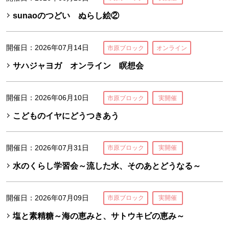
sunaoのつどい ぬらし絵②
開催日：2026年07月14日
市原ブロック
オンライン
サハジャヨガ オンライン 瞑想会
開催日：2026年06月10日
市原ブロック
実開催
こどものイヤにどうつきあう
開催日：2026年07月31日
市原ブロック
実開催
水のくらし学習会～流した水、そのあとどうなる～
開催日：2026年07月09日
市原ブロック
実開催
塩と素精糖～海の恵みと、サトウキビの恵み～