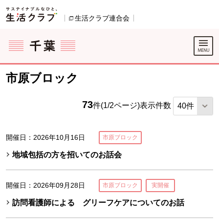
本文へジャンプする。
ページの先頭です。
生活クラブ連合会
別のウィンドウで開きます。
ここからサイト内共通メニューです。
サイト内共通メニューをスキップする
サイト内共通メニューここまで。
市原ブロック
73
件(1/2ページ)
表示件数
開催日：2026年10月16日
市原ブロック
地域包括の方を招いてのお話会
開催日：2026年09月28日
市原ブロック
実開催
訪問看護師による グリーフケアについてのお話