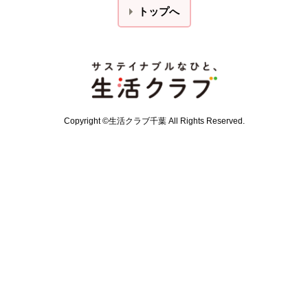
トップへ
本文ここまで。
ここから共通フッターメニューです。
Copyright ©生活クラブ千葉 All Rights Reserved.
共通フッターメニューここまで。