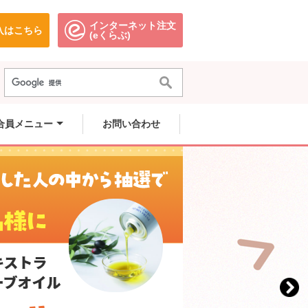
インターネット注文
入はこちら
。
別のウィンドウで開きます。
別のウィンドウで開きます。
(eくらぶ)
合員メニュー
お問い合わせ