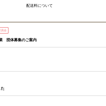
配送料について
委員会
事業 団体募集のご案内
した