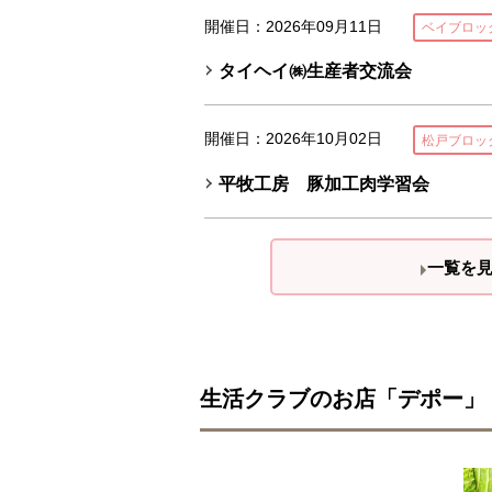
開催日：2026年09月11日
ベイブロッ
タイヘイ㈱生産者交流会
開催日：2026年10月02日
松戸ブロッ
平牧工房 豚加工肉学習会
一覧を
生活クラブのお店「デポー」