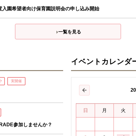
年度入園希望者向け保育園説明会の申し込み開始
一覧を見る
イベントカレンダ
ク
実開催
20
前の月
日
月
火
RADE参加しませんか？