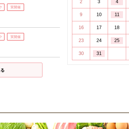
2
3
4
ク
実開催
9
10
11
16
17
18
ク
実開催
23
24
25
30
31
見る