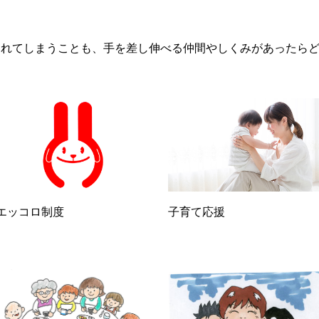
暮れてしまうことも、手を差し伸べる仲間やしくみがあったら
エッコロ制度
子育て応援