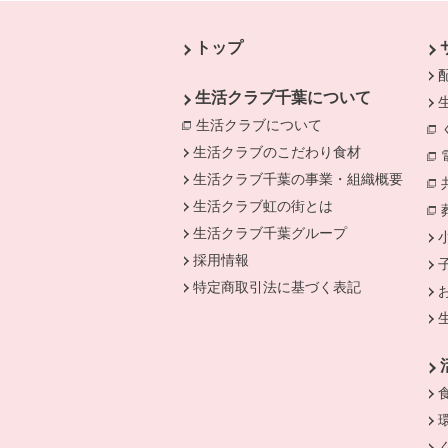
本文ここまで。
ここから共通フッターメニューです。
トップ
生活クラブ千葉について
生活クラブについて
別のウィンドウで開
生活クラブのこだわり食材
生活クラブ千葉の事業・組織概要
生活クラブ虹の街とは
生活クラブ千葉グループ
採用情報
特定商取引法に基づく表記