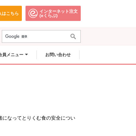
インターネット注文
入はこちら
。
別のウィンドウで開きます。
別のウィンドウで開きます。
(eくらぶ)
合員メニュー
お問い合わせ
緒になってとりくむ食の安全につい