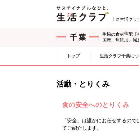
本文へジャンプする。
ページの先頭です。
生活クラ
生協の食材宅配【
国産、無添加、減
ここからサイト内共通メニューです。
サイト内共通メニューをスキップする
トップ
生活クラブ千葉につ
サイト内共通メニューここまで。
活動・とりくみ
食の安全へのとりくみ
「安全」は誰かにお任せするので
てご紹介します。