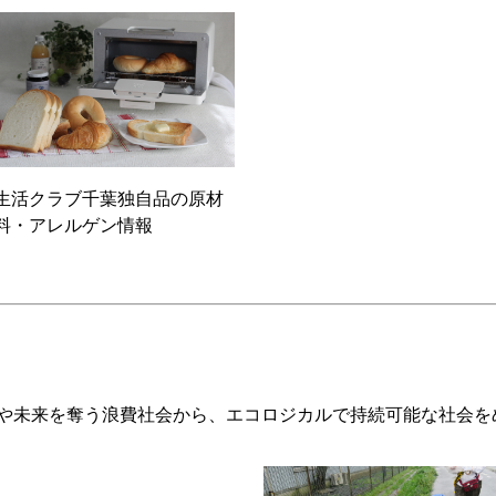
生活クラブ千葉独自品の原材
料・アレルゲン情報
や未来を奪う浪費社会から、エコロジカルで持続可能な社会を