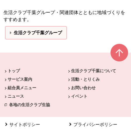
生活クラブ千葉グループ・関連団体とともに地域づくりを
すすめます。
生活クラブ千葉グループ
本文ここまで。
ここから共通フッターメニューです。
トップ
生活クラブ千葉について
サービス案内
活動・とりくみ
組合員メニュー
お問い合わせ
ニュース
イベント
各地の生活クラブ生協
サイトポリシー
プライバシーポリシー