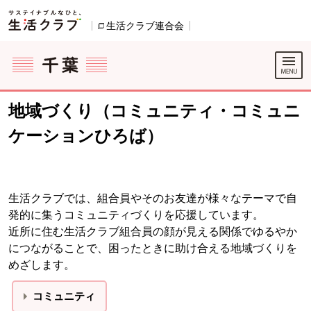
本文へジャンプする。
ページの先頭です。
生活クラブ連合会
別のウィンドウで開きます。
ここからサイト内共通メニューです。
サイト内共通メニューをスキップする
サイト内共通メニューここまで。
地域づくり（コミュニティ・コミュニ
ケーションひろば）
生活クラブでは、組合員やそのお友達が様々なテーマで自
発的に集うコミュニティづくりを応援しています。
近所に住む生活クラブ組合員の顔が見える関係でゆるやか
につながることで、困ったときに助け合える地域づくりを
めざします。
コミュニティ