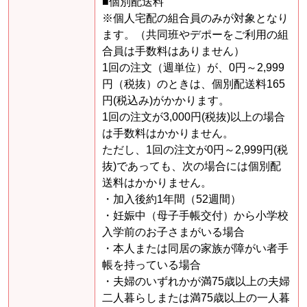
■個別配送料
※個人宅配の組合員のみが対象となり
ます。（共同班やデポーをご利用の組
合員は手数料はありません）
1回の注文（週単位）が、0円～2,999
円（税抜）のときは、個別配送料165
円(税込み)がかかります。
1回の注文が3,000円(税抜)以上の場合
は手数料はかかりません。
ただし、1回の注文が0円～2,999円(税
抜)であっても、次の場合には個別配
送料はかかりません。
・加入後約1年間（52週間）
・妊娠中（母子手帳交付）から小学校
入学前のお子さまがいる場合
・本人または同居の家族が障がい者手
帳を持っている場合
・夫婦のいずれかが満75歳以上の夫婦
二人暮らしまたは満75歳以上の一人暮