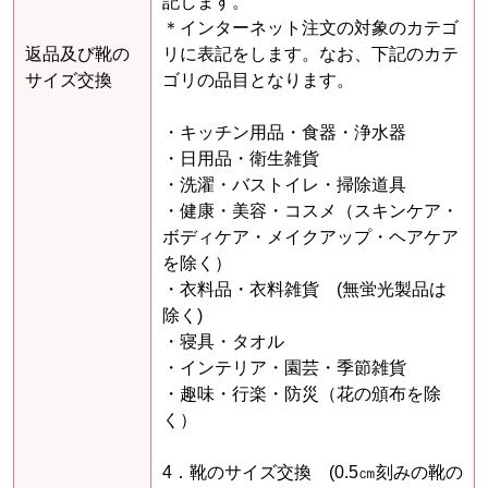
記します。
＊インターネット注文の対象のカテゴ
返品及び靴の
リに表記をします。なお、下記のカテ
サイズ交換
ゴリの品目となります。
・キッチン用品・食器・浄水器
・日用品・衛生雑貨
・洗濯・バストイレ・掃除道具
・健康・美容・コスメ（スキンケア・
ボディケア・メイクアップ・ヘアケア
を除く）
・衣料品・衣料雑貨 (無蛍光製品は
除く)
・寝具・タオル
・インテリア・園芸・季節雑貨
・趣味・行楽・防災（花の頒布を除
く）
4．靴のサイズ交換 (0.5㎝刻みの靴の