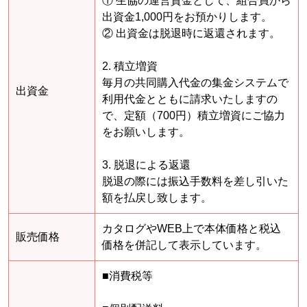
① 生協の運営資金として、組合員から
出資金1,000円をお預かりします。
② 出資金は脱退時に返還されます。
2. 積立増資
毎月の共同購入代金の集金システムで
出資金
利用代金とともに請求いたしますの
で、定額（700円）積立増資にご協力
をお願いします。
3. 脱退による返還
脱退の際には振込手数料を差し引いた
額を払戻し致します。
カタログやWEB上で本体価格と税込
販売価格
価格を併記して表示しています。
■消費税等