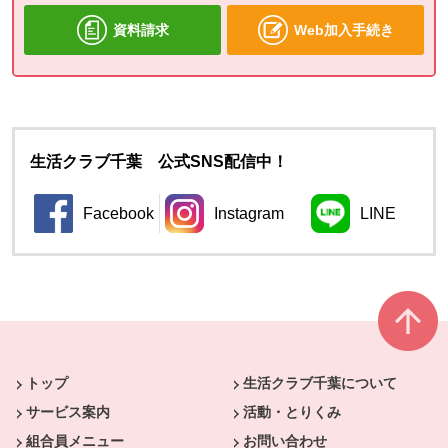
資料請求
Web加入手続き
生活クラブ千葉 公式SNS配信中！
Facebook
Instagram
LINE
別のウィンドウで開きます。
別のウィンドウで開きます。
別のウィン
本文ここまで。
ここから共通フッターメニューです。
トップ
生活クラブ千葉について
サービス案内
活動・とりくみ
組合員メニュー
お問い合わせ