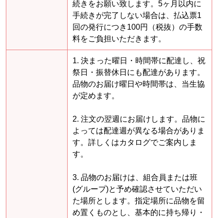
続きをお願い致します。5ヶ月以内に
手続きが完了しない場合は、払込票1
回の発行につき100円（税抜）の手数
料をご負担いただきます。
1. 決まった曜日・時間帯に配達し、祝
祭日・振替休日にも配達があります。
品物のお届け曜日や時間帯は、当生協
が定めます。
2. 注文の翌週にお届けします。品物に
よっては配達週が異なる場合がありま
す。詳しくはカタログでご案内しま
す。
3. 品物のお届けは、組合員または班
(グループ)と予め確認させていただい
た場所とします。指定場所に品物を留
め置くものとし、基本的に持ち帰り・