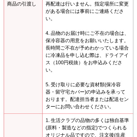
商品の引渡し
再配達は行いません。指定場所に変更
がある場合には事前にご連絡くださ
い。
4. 品物のお届け時にご不在の場合は、
保冷容器の用意をお願いいたします。
長時間ご不在が予めわかっている場合
に冷凍品を申し込む際は、ドライアイ
ス（100円税抜）をお申込みくださ
い。
5. 受け取りに必要な資材類(保冷容
器・留守宅カバー)の申込みを承って
おります。配達担当者または配送セン
ターにお問い合わせください。
1. 生活クラブの品物の多くは独自基準
(原料・製造などの指定)でつくられる
オリジナル品ですので、注文後(生産