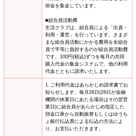
掛金を集金しています。
■組合員活動費
生活クラブは、組合員による「出資・
利用・運営」を行っています。さまざ
まな組合員活動にかかる費用を全組合
員で平等に負担するのが組合員活動費
です。100円(税込)ずつを毎月の共同
購入代金の集金システムで、他の利用
代金とともに請求いたします。
1. ご利用代金はあらかじめ請求書でお
知らせします。毎月26日(26日が金融
機関の休業日にあたる場合はその翌営
業日)に組合員があらかじめ指定した
預金口座から自動振替もしくはゆうち
ょ銀行払込票による払込の方法によ
り、お支払いただきます。