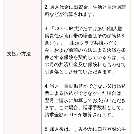
2. 購入代金に出資金、生活と自治購読
料などが合算されます。
3. 「CO・OP共済たすけあい(個人賠
償責任保険付帯の場合はその保険料を
含む)」、「生活クラブ共済ハグく
み」および前項の方法による決済を条
支払い方法
件とする保険を契約している方は、そ
の月の共済掛金及び保険料も合わせて
引き落としさせていただきます。
4. 当月、自動振替ができない又は払込
票による払込ができなかった場合は、
翌月ご請求に加算してお支払いただき
ます。この場合、延滞手数料として、
請求金額×1.0％が加算されます。
5. 加入後は、すみやかに口座登録の手