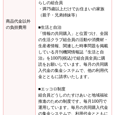
らしの組合員
・満75歳以上だけでお住まいの家族
（親子・兄弟姉妹等）
商品代金以外
の負担費用
■生活と自治
「情報の共同購入」と位置づけ、全国
の生活クラブ組合員の活動や消費材・
生産者情報、関連した時事問題を掲載
している月刊機関情報誌『生活と自
治』を100円(税込)で組合員全員に購
読をお願いしています。毎月の共同購
入代金の集金システムで、他の利用代
金とともに請求いたします。
■エッコロ制度
組合員どうしのたすけあいと地域福祉
推進のための制度です。毎月100円で
運用しています。毎月の共同購入代金
の集金システムで、利用代金とともに