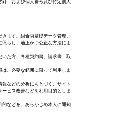
方針、および個人番号及び特定個人
だきます。組合員基礎データ管理、
に照らし、適正かつ公正な方法によ
だいた方、各種契約書、請求書、取
報は、必要な範囲に限って利用しま
情報などの分析にもとづく、サイト
サービス改善などを利用目的としま
目的などを、あらかじめ本人に通知