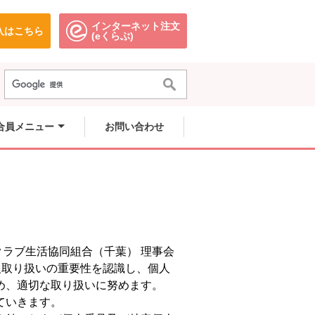
インターネット注文
入はこちら
。
別のウィンドウで開きます。
別のウィンドウで開きます。
(eくらぶ)
合員メニュー
お問い合わせ
クラブ生活協同組合（千葉） 理事会
報取り扱いの重要性を認識し、個人
め、適切な取り扱いに努めます。
ていきます。