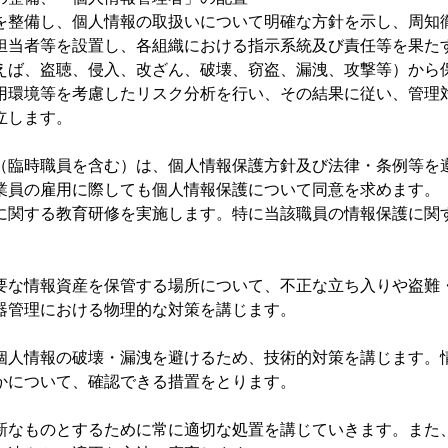
を整備し、個人情報の取扱いについて明確な方針を示し、周知
担当者等を設置し、各組織における指示系統及び責任等を果た
えば、盗聴、侵入、改ざん、破壊、窃盗、漏洩、攻撃等）から
用環境等を考慮したリスク分析を行い、その結果に従い、管理
立します。
（臨時職員を含む）は、個人情報保護方針及び法律・条例等を
業員の雇用に際しても個人情報保護について同意を求めます。
に関する教育研修を実施します。特に当該職員の情報保護に関
要な情報資産を保管する場所について、不正な立ち入りや盗難
器管理における物理的な対策を講じます。
個人情報の破壊・漏洩を避けるため、技術的対策を講じます。
かについて、確認できる措置をとります。
新なものとするために常に適切な処置を講じていきます。また