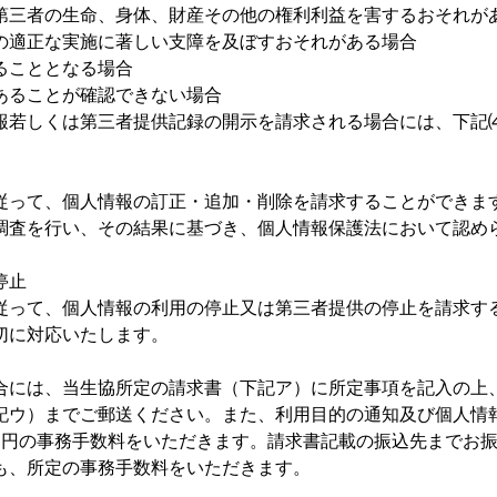
第三者の生命、身体、財産その他の権利利益を害するおそれが
の適正な実施に著しい支障を及ぼすおそれがある場合
ることとなる場合
あることが確認できない場合
報若しくは第三者提供記録の開示を請求される場合には、下記
従って、個人情報の訂正・追加・削除を請求することができま
調査を行い、その結果に基づき、個人情報保護法において認め
。
停止
従って、個人情報の利用の停止又は第三者提供の停止を請求す
切に対応いたします。
合には、当生協所定の請求書（下記ア）に所定事項を記入の上
記ウ）までご郵送ください。また、利用目的の通知及び個人情
０円の事務手数料をいただきます。請求書記載の振込先までお
も、所定の事務手数料をいただきます。