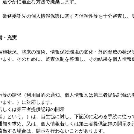
、速やかに適正な方法で廃棄します。
、業務委託先の個人情報保護に関する信頼性等を十分審査し、
備・充実
実施状況、将来の技術、情報保護環境の変化・外的脅威の状況
います。そのために、監査体制を整備し、その結果を個人情報
示等の請求（利用目的の通知、個人情報又は第三者提供記録の
います。）に対応します。
若しくは第三者提供記録の開示
者」という。）は、当生協に対し、下記⑷に定める手続に従っ
通知を求め、又は、個人情報若しくは第三者提供記録の開示を
該当する場合は、開示を行わないことがあります。