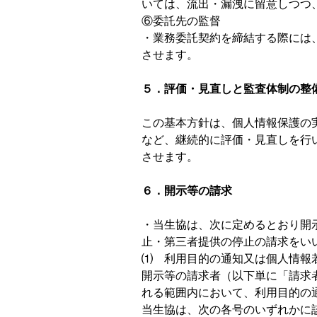
いては、流出・漏洩に留意しつつ
⑥委託先の監督
・業務委託契約を締結する際には
させます。
５．評価・見直しと監査体制の整
この基本方針は、個人情報保護の
など、継続的に評価・見直しを行
させます。
６．開示等の請求
・当生協は、次に定めるとおり開
止・第三者提供の停止の請求をい
⑴ 利用目的の通知又は個人情報
開示等の請求者（以下単に「請求
れる範囲内において、利用目的の
当生協は、次の各号のいずれかに