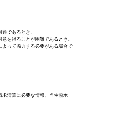
困難であるとき。
同意を得ることが困難であるとき。
によって協力する必要がある場合で
請求清算に必要な情報、当生協ホー