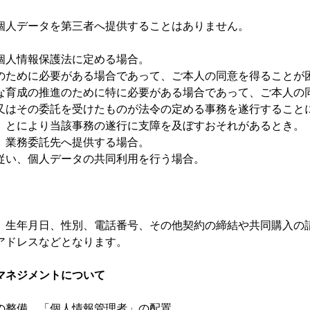
個人データを第三者へ提供することはありません。
個人情報保護法に定める場合。
のために必要がある場合であって、ご本人の同意を得ることが
な育成の推進のために特に必要がある場合であって、ご本人の
又はその委託を受けたものが法令の定める事務を遂行すること
とにより当該事務の遂行に支障を及ぼすおそれがあるとき。
、業務委託先へ提供する場合。
従い、個人データの共同利用を行う場合。
、生年月日、性別、電話番号、その他契約の締結や共同購入の
アドレスなどとなります。
マネジメントについて
の整備、「個人情報管理者」の配置