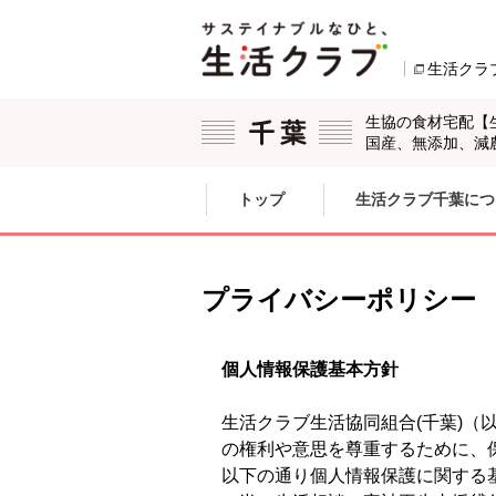
本文へジャンプする。
ページの先頭です。
生活クラ
生協の食材宅配【
国産、無添加、減
ここからサイト内共通メニューです。
サイト内共通メニューをスキップする
トップ
生活クラブ千葉につ
サイト内共通メニューここまで。
プライバシーポリシー
個人情報保護基本方針
生活クラブ生活協同組合(千葉)
の権利や意思を尊重するために、
以下の通り個人情報保護に関する