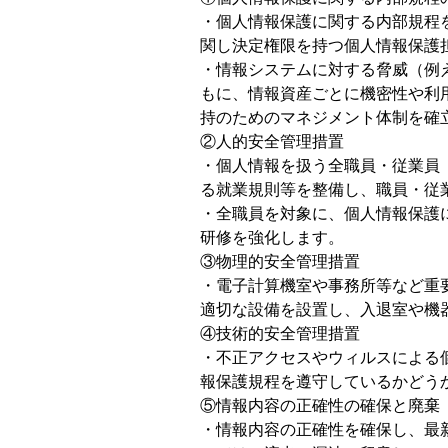
・個人情報保護に関する内部規程
関し決定権限を持つ個人情報保護
・情報システムに対する脅威（例
もに、情報資産ごとに機密性や利
持のためのマネジメント体制を確
②人的安全管理措置
・個人情報を扱う全職員・従業員
る就業規則等を整備し、職員・従
・全職員を対象に、個人情報保護
研修を強化します。
③物理的安全管理措置
・電子計算機室や事務所等など重
適切な設備を設置し、入退室や機
④技術的安全管理措置
・不正アクセスやウィルスによる
報保護規程を遵守しているかどう
⑤情報内容の正確性の確保と廃棄
・情報内容の正確性を確保し、最