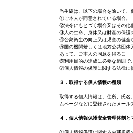
当生協は、以下の場合を除いて、
①ご本人が同意されている場合。
②法令にもとづく場合又はその他
③人の生命、身体又は財産の保護
④公衆衛生の向上又は児童の健全
⑤国の機関若しくは地方公共団体
あって、ご本人の同意を得るこ 
⑥利用目的の達成に必要な範囲で
⑦個人情報の保護に関する法律に
３．取得する個人情報の種類
取得する個人情報は、住所、氏名
ムページなどに登録されたメール
４．個人情報保護安全管理体制と
①個人情報保護に関する内部規程