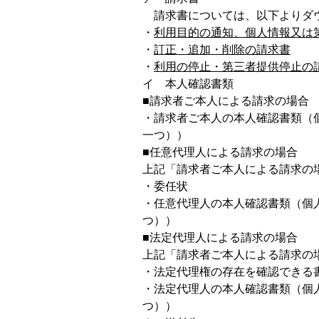
請求書については、以下よりダ
・
利用目的の通知、個人情報又は
・
訂正・追加・削除の請求書
・
利用の停止・第三者提供停止の
イ 本人確認書類
■請求者ご本人による請求の場合
・請求者ご本人の本人確認書類（
一つ））
■任意代理人による請求の場合
上記「請求者ご本人による請求の
・委任状
・任意代理人の本人確認書類（個
つ））
■法定代理人による請求の場合
上記「請求者ご本人による請求の
・法定代理権の存在を確認できる
・法定代理人の本人確認書類（個
つ））