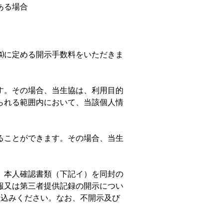
ある場合
⑷に定める開示手数料をいただきま
す。その場合、当生協は、利用目的
られる範囲内において、当該個人情
ることができます。その場合、当生
、本人確認書類（下記イ）を同封の
報又は第三者提供記録の開示につい
振込みください。なお、不開示及び