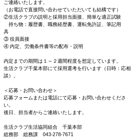
ご連絡いたします。
（お電話で直接問い合わせていただいても結構です）
②生活クラブの説明と採用担当面接、簡単な適正試験
持ち物：履歴書、職務経歴書、運転免許証、筆記用
具
③ 役員面接
④ 内定、労働条件書等の配布・説明
内定までの期間は１～２週間程度を想定しています。
生活クラブ千葉本部にて採用選考を行います（日時：応相
談）。
＜応募・お問い合わせ＞
応募フォームまたは電話にて応募・お問い合わせくださ
い。
後日、担当者からご連絡いたします。
生活クラブ生活協同組合 千葉本部
総務部 総務課 043-278-7671