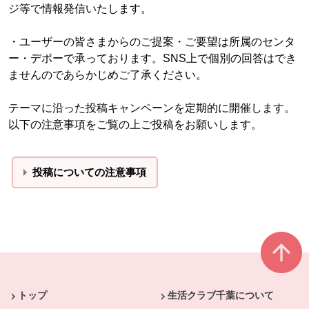
ジ等で情報発信いたします。
・ユーザーの皆さまからのご提案・ご要望は所属のセンタ
ー・デポーで承っております。SNS上で個別の回答はでき
ませんのであらかじめご了承ください。
テーマに沿った投稿キャンペーンを定期的に開催します。
以下の注意事項をご覧の上ご投稿をお願いします。
投稿についての注意事項
本文ここまで。
ここから共通フッターメニューです。
トップ
生活クラブ千葉について