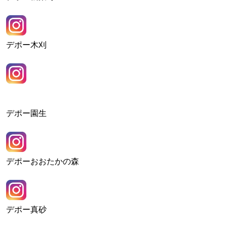
デポー木刈
デポー園生
デポーおおたかの森
デポー真砂