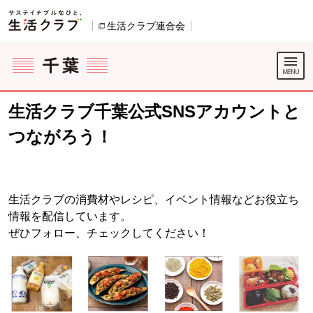
本文へジャンプする。
ページの先頭です。
生活クラブ連合会
別のウィンドウで開きます。
ここからサイト内共通メニューです。
サイト内共通メニューをスキップする
サイト内共通メニューここまで。
生活クラブ千葉公式SNSアカウントと
つながろう！
生活クラブの消費材やレシピ、イベント情報などお役立ち
情報を配信しています。
ぜひフォロー、チェックしてください！