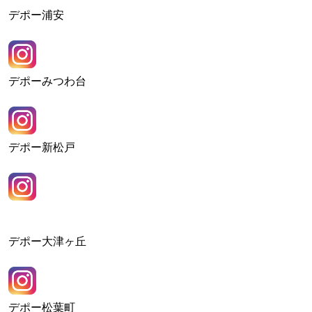
デポー浦安
デポーみつわ台
デポー新松戸
デポー大津ヶ丘
デポー松葉町