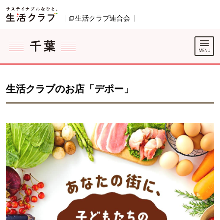
本文へジャンプする。
ページの先頭です。
生活クラブ連合会
別のウィンドウで開きます。
ここからサイト内共通メニューです。
サイト内共通メニューをスキップする
サイト内共通メニューここまで。
生活クラブのお店「デポー」