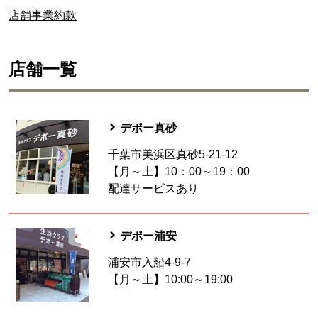
店舗事業約款
店舗一覧
デポー真砂
千葉市美浜区真砂5-21-12
【月～土】10：00～19：00
配達サービスあり
デポー浦安
浦安市入船4-9-7
【月～土】10:00～19:00