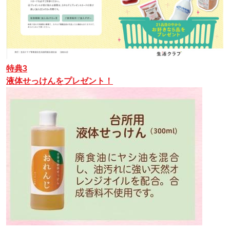
特典3
液体せっけん
をプレゼント！