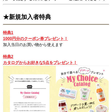
★新規加入者特典
特典1
1000円分のクーポン券プレゼント！
加入当日のお買い物から使えます
特典2
カタログからお好きな5点
をプレゼント！