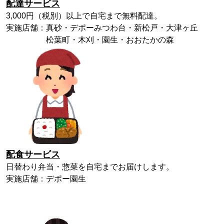
配達サービス
3,000円（税別）以上で自宅まで無料配達。
実施店舗：真砂・デポーみつわ台・新松戸・大津ヶ丘
松葉町・木刈・園生・おおたかの森
配食サービス
日替わり弁当・惣菜を自宅までお届けします。
実施店舗：デポー園生