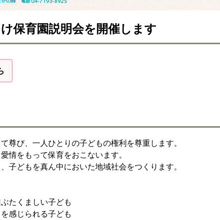
者向け保育園説明会を開催します
ら
して尊び、一人ひとりの子どもの権利を尊重します。
、愛情をもって保育をおこないます。
え、子どもを真ん中においた地域社会をつくります。
遊ぶたくましい子ども
さを感じられる子ども