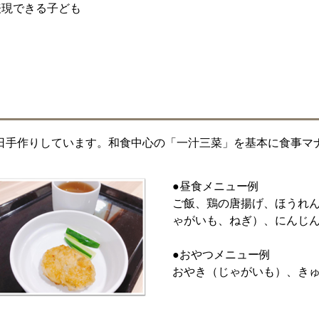
表現できる子ども
も
日手作りしています。和食中心の「一汁三菜」を基本に食事マ
●昼食メニュー例
ご飯、鶏の唐揚げ、ほうれ
ゃがいも、ねぎ）、にんじ
●おやつメニュー例
おやき（じゃがいも）、き