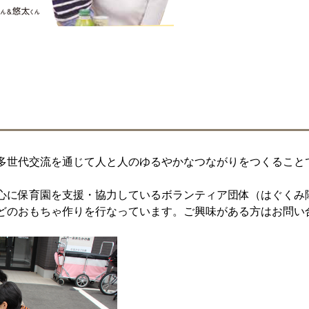
多世代交流を通じて人と人のゆるやかなつながりをつくること
心に保育園を支援・協力しているボランティア団体（はぐくみ
どのおもちゃ作りを行なっています。ご興味がある方はお問い