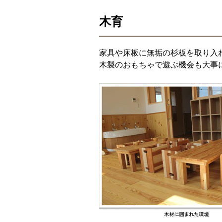
木育
家具や床板に無垢の杉板を取り入
木製のおもちゃで遊ぶ機会も大事