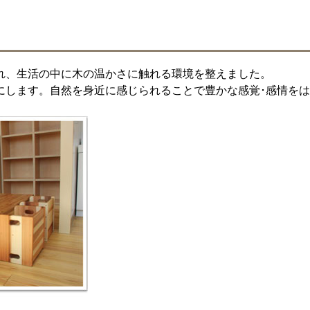
れ、生活の中に木の温かさに触れる環境を整えました。
にします。自然を身近に感じられることで豊かな感覚･感情を