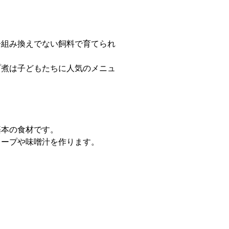
子組み換えでない飼料で育てられ
プ煮は子どもたちに人気のメニュ
。
基本の食材です。
スープや味噌汁を作ります。