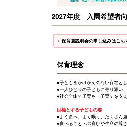
2027年度 入園希望
保育園説明会の申し込みはこち
保育理念
●子どもをかけかえのない存在と
●一人ひとりの子どもに寄り添い
●社会全体で子育ち・子育てを支
目標とする子どもの姿
●よく食べ、よく眠り、たくさん
●食べることへの喜びや生命の尊