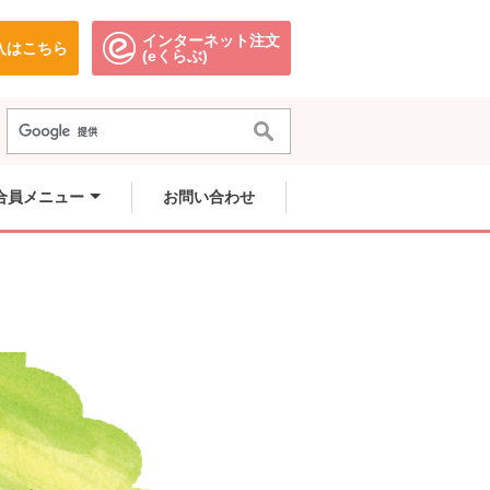
インターネット注文
入はこちら
。
別のウィンドウで開きます。
別のウィンドウで開きます。
(eくらぶ)
合員メニュー
お問い合わせ