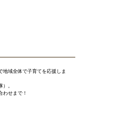
で地域全体で子育てを応援しま
隊）。
合わせまで！