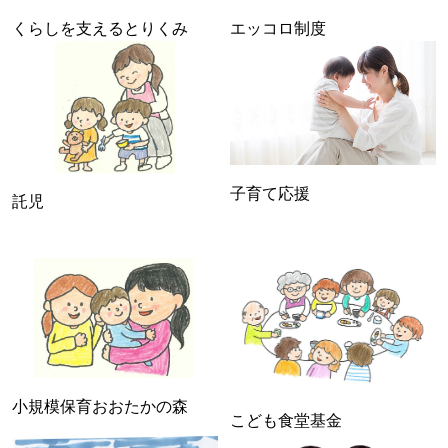
くらしを支えるとりくみ
エッコロ制度
子育て応援
託児
小規模保育おおたかの森
こども食堂基金