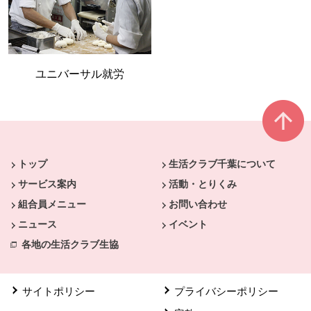
ユニバーサル就労
本文ここまで。
ここから共通フッターメニューです。
トップ
生活クラブ千葉について
サービス案内
活動・とりくみ
組合員メニュー
お問い合わせ
ニュース
イベント
各地の生活クラブ生協
サイトポリシー
プライバシーポリシー