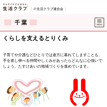
本文へジャンプする。
ページの先頭です。
生活クラブ連合会
別のウィンドウで開きます。
ここからサイト内共通メニューです。
サイト内共通メニューをスキップする
サイト内共通メニューここまで。
くらしを支えるとりくみ
子育てや介護などひとりでは途方に暮れてしますことも、
手を差し伸べる仲間やしくみがあったらどんなに心強いで
しょう。たすけあいの地域づくりを進めています。