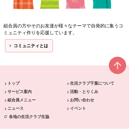
組合員の方やそのお友達が様々なテーマで自発的に集うコ
ミュニティ作りを応援しています。
コミュニティとは
本文ここまで。
ここから共通フッターメニューです。
トップ
生活クラブ千葉について
サービス案内
活動・とりくみ
組合員メニュー
お問い合わせ
ニュース
イベント
各地の生活クラブ生協