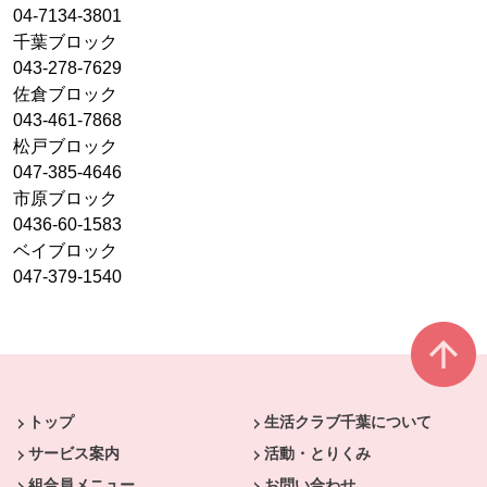
04-7134-3801
千葉ブロック
043-278-7629
佐倉ブロック
043-461-7868
松戸ブロック
047-385-4646
市原ブロック
0436-60-1583
ベイブロック
047-379-1540
本文ここまで。
ここから共通フッターメニューです。
トップ
生活クラブ千葉について
サービス案内
活動・とりくみ
組合員メニュー
お問い合わせ