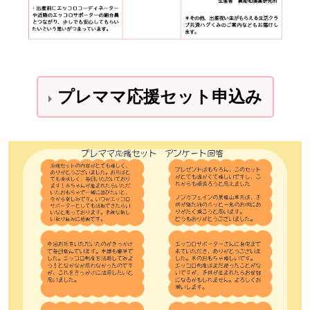
プレママ応援セット申
込み