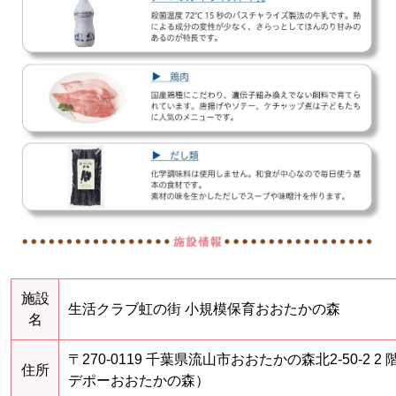
施設
生活クラブ虹の街 小規模保育おおたかの森
名
〒270-0119 千葉県流山市おおたかの森北2-50-2 2
住所
デポーおおたかの森）