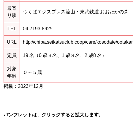
最寄
つくばエクスプレス流山・東武鉄道 おおたかの森
り駅
TEL
04-7193-8925
URL
http://chiba.seikatsuclub.coop/care/kosodate/ootaka
定員
19 名（0 歳３名、1 歳８名、2 歳8 名）
対象
０～５歳
年齢
掲載：2023年12月
パンフレットは、クリックすると拡大します。