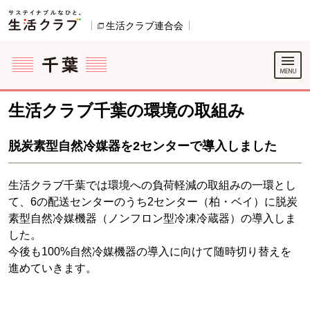
本文へジャンプする。
ページの先頭です。
生活クラブ連合会
別のウィンドウで開きます。
ここからサイト内共通メニューです。
サイト内共通メニューをスキップする
サイト内共通メニューここまで。
生活クラブ千葉の環境の取組み
脱炭素型自然冷媒器を2センターで導入しました
生活クラブ千葉では環境への負荷軽減の取組みの一環とし
て、6の配送センターのうち2センター（柏・ベイ）に脱炭
素型自然冷媒機器（ノンフロン型冷凍冷蔵器）の導入しま
した。
今後も100%自然冷媒機器の導入に向けて随時切り替えを
進めていきます。