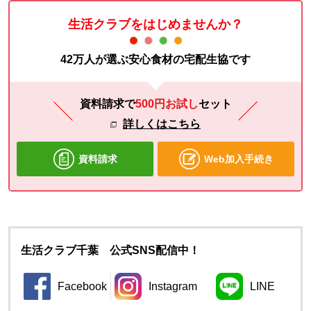
生活クラブをはじめませんか？
42万人が選ぶ安心食材の宅配生協です
資料請求で
500円お試し
セット
詳しくはこちら
資料請求
Web加入手続き
生活クラブ千葉 公式SNS配信中！
Facebook
Instagram
LINE
別のウィンドウで開きます。
別のウィンドウで開きます。
別のウィン