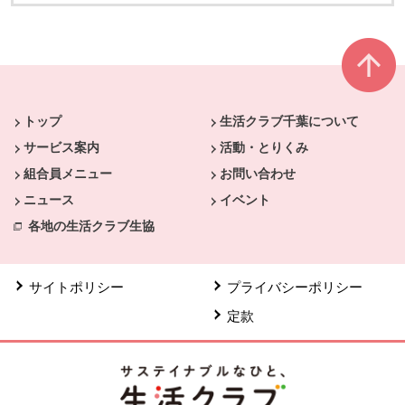
本文ここまで。
ここから共通フッターメニューです。
トップ
生活クラブ千葉について
サービス案内
活動・とりくみ
組合員メニュー
お問い合わせ
ニュース
イベント
各地の生活クラブ生協
サイトポリシー
プライバシーポリシー
定款