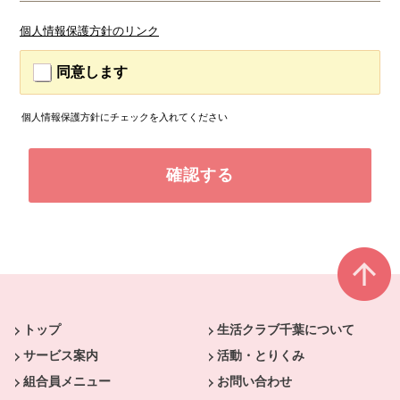
個人情報保護方針のリンク
同意します
個人情報保護方針にチェックを入れてください
本文ここまで。
ここから共通フッターメニューです。
トップ
生活クラブ千葉について
サービス案内
活動・とりくみ
組合員メニュー
お問い合わせ