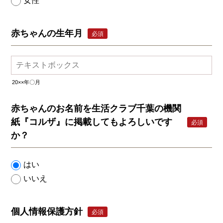
女性
赤ちゃんの生年月
必須
20××年〇月
赤ちゃんのお名前を生活クラブ千葉の機関
紙『コルザ』に掲載してもよろしいです
必須
か？
はい
いいえ
個人情報保護方針
必須