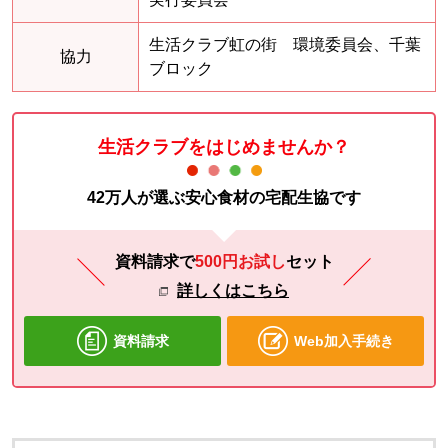
生活クラブ虹の街 環境委員会、千葉
協力
ブロック
生活クラブをはじめませんか？
42万人が選ぶ安心食材の宅配生協です
資料請求で
500円お試し
セット
詳しくはこちら
資料請求
Web加入手続き