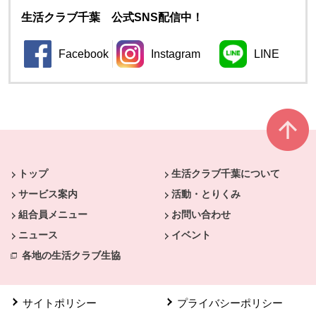
生活クラブ千葉 公式SNS配信中！
Facebook
Instagram
LINE
別のウィンドウで開きます。
別のウィンドウで開きます。
別のウィン
本文ここまで。
ここから共通フッターメニューです。
トップ
生活クラブ千葉について
サービス案内
活動・とりくみ
組合員メニュー
お問い合わせ
ニュース
イベント
各地の生活クラブ生協
サイトポリシー
プライバシーポリシー