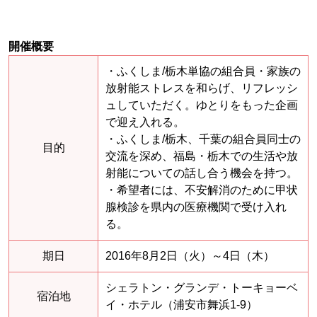
開催概要
・ふくしま/栃木単協の組合員・家族の
放射能ストレスを和らげ、リフレッシ
ュしていただく。ゆとりをもった企画
で迎え入れる。
・ふくしま/栃木、千葉の組合員同士の
目的
交流を深め、福島・栃木での生活や放
射能についての話し合う機会を持つ。
・希望者には、不安解消のために甲状
腺検診を県内の医療機関で受け入れ
る。
期日
2016年8月2日（火）～4日（木）
シェラトン・グランデ・トーキョーベ
宿泊地
イ・ホテル（浦安市舞浜1-9）