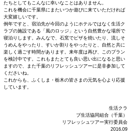
たちとしてもこんなに幸いなことはありません。
これを機会に千葉県にまたいつか遊びに来ていただければ
大変嬉しいです。
例年ですと、宿泊先が今回のようにホテルではなく生活ク
ラブの施設である「風のロッジ」という自然豊かな場所で
寝泊りします。みんなで、石窯でピザを焼いたり、流しそ
うめんをやったり、すいか割りをやったりと、自然と共に
楽しく過ごす時間があります。来年度は再び、このプラン
を検討中です。これもまたとても良い思い出になると思い
ますので、また千葉のリフレッシュツアーに是非参加して
くださいね。
これからも、ふくしま・栃木の皆さまの元気を心より応援
しています。
生活クラ
ブ生活協同組合（千葉）
リフレッシュツアー実行委員会
2016.09