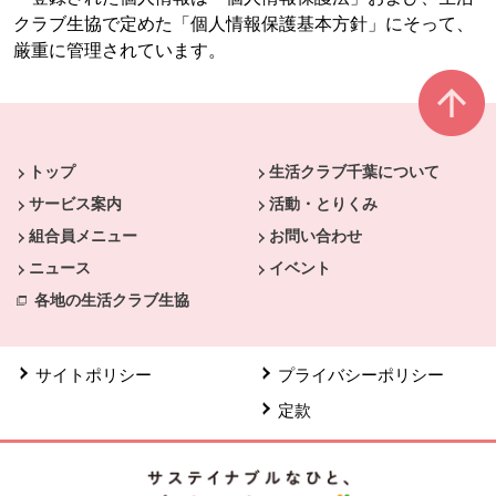
クラブ生協で定めた「個人情報保護基本方針」にそって、
厳重に管理されています。
本文ここまで。
ここから共通フッターメニューです。
トップ
生活クラブ千葉について
サービス案内
活動・とりくみ
組合員メニュー
お問い合わせ
ニュース
イベント
各地の生活クラブ生協
サイトポリシー
プライバシーポリシー
定款