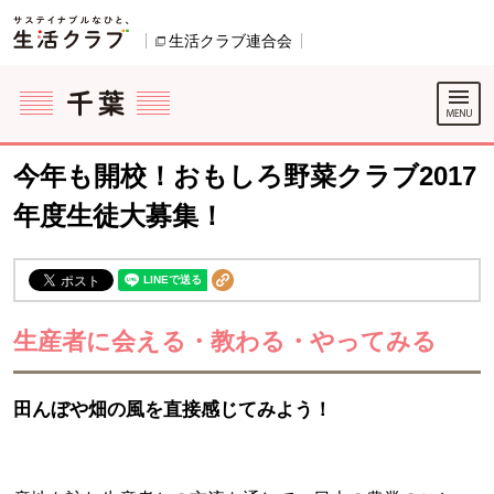
本文へジャンプする。
ページの先頭です。
生活クラブ連合会
別のウィンドウで開きます。
ここからサイト内共通メニューです。
サイト内共通メニューをスキップする
サイト内共通メニューここまで。
今年も開校！おもしろ野菜クラブ2017
年度生徒大募集！
生産者に会える・教わる・やってみる
田んぼや畑の風を直接感じてみよう！