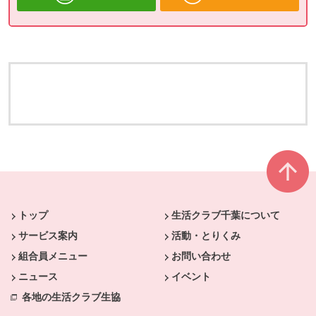
本文ここまで。
ここから共通フッターメニューです。
トップ
生活クラブ千葉について
サービス案内
活動・とりくみ
組合員メニュー
お問い合わせ
ニュース
イベント
各地の生活クラブ生協