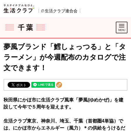
本文へジャンプする。
ページの先頭です。
生活クラブ連合会
別のウィンドウで開きます。
ここからサイト内共通メニューです。
サイト内共通メニューをスキップする
サイト内共通メニューここまで。
夢風ブランド「鱈しょっつる」と「タ
ラーメン」が今週配布のカタログで注
文できます！
秋田県にかほ市に生活クラブ風車「夢風(ゆめかぜ)」を建
設して今年で５周年を迎えます。
生活クラブ東京、神奈川、埼玉、千葉（首都圏4単協）で
は、にかほ市からエネルギー（風力）＊の供給をうけるだ