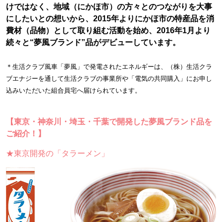
けではなく、地域（にかほ市）の方々とのつながりを大事
にしたいとの想いから、2015年よりにかほ市の特産品を消
費材（品物）として取り組む活動を始め、2016年1月より
続々と“夢風ブランド”品がデビューしています。
＊生活クラブ風車「夢風」で発電されたエネルギーは、（株）生活クラ
ブエナジーを通して生活クラブの事業所や「電気の共同購入」にお申し
込みいただいた組合員宅へ届けられています。
【東京・神奈川・埼玉・千葉で開発した夢風ブランド品を
ご紹介！
】
★東京開発の「タラーメン」