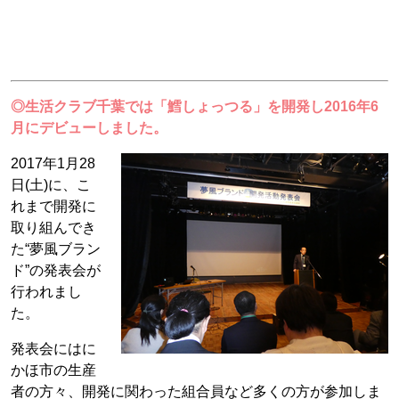
◎生活クラブ千葉では「鱈しょっつる」を開発し2016年6
月にデビューしました。
2017年1月28
日(土)に、こ
れまで開発に
取り組んでき
た“夢風ブラン
ド”の発表会が
行われまし
た。
発表会にはに
かほ市の生産
者の方々、開発に関わった組合員など多くの方が参加しま