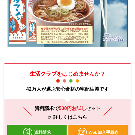
生活クラブをはじめませんか？
42万人が選ぶ安心食材の宅配生協です
資料請求で
500円お試し
セット
詳しくはこちら
資料請求
Web加入手続き