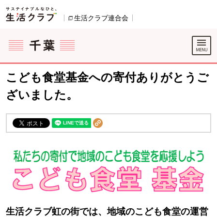
本文へジャンプする。
ページの先頭です。
生活クラブ連合会
別のウィンドウで開きます。
ここからサイト内共通メニューです。
サイト内共通メニューをスキップする
サイト内共通メニューここまで。
こども食堂基金への寄付ありがとうご
ざいました。
生活クラブ虹の街では、地域のこども食堂の運営