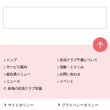
本文ここまで。
ここから共通フッターメニューです。
トップ
生活クラブ千葉について
サービス案内
活動・とりくみ
組合員メニュー
お問い合わせ
ニュース
イベント
各地の生活クラブ生協
サイトポリシー
プライバシーポリシー