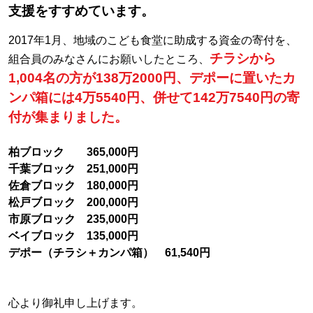
支援をすすめています。
2017年1月、地域のこども食堂に助成する資金の寄付を、
チラシから
組合員のみなさんにお願いしたところ、
1,004名の方が138万2000円、デポーに置いたカ
ンパ箱には4万5540円、併せて142万7540円の寄
付が集まりました。
柏ブロック 365,000円
千葉ブロック 251,000円
佐倉ブロック 180,000円
松戸ブロック 200,000円
市原ブロック 235,000円
ベイブロック 135,000円
デポー（チラシ＋カンパ箱） 61,540円
心より御礼申し上げます。