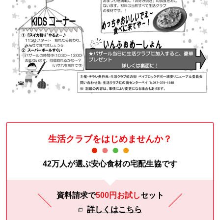
生活クラブをはじめませんか？
42万人が選ぶ安心食材の宅配生協です
資料請求で
500円お試し
セット
詳しくはこちら