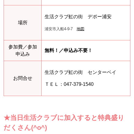
生活クラブ虹の街 デポー浦安
場所
浦安市入船4-9-7
地図
参加費／参加
無料！／申込み不要！
申込み
生活クラブ虹の街 センターベイ
お問合せ
ＴＥＬ：047-379-1540
★当日生活クラブに加入すると特典盛り
だくさん(^o^)