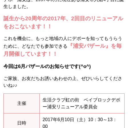
生しました。
誕生から20周年の2017年、2回目のリニューアル
をおこないます！！
これを機会に、もっと地域の人にデポーを知ってもうらう
『浦安バザール』を毎
ために、どなたでも参加できる
月開催しています！！
今回は6月バザールのお知らせです(^o^)
ご家族、お友だちお誘いあわせの上、ぜひいらしてくださ
いね♪♪
生活クラブ虹の街 ベイブロックデポ
主催
ー浦安リニューアル委員会
2017年6月10日（土）10：30～13：
日時
00