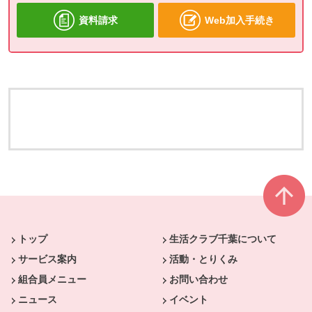
資料請求
Web加入手続き
本文ここまで。
ここから共通フッターメニューです。
トップ
生活クラブ千葉について
サービス案内
活動・とりくみ
組合員メニュー
お問い合わせ
ニュース
イベント