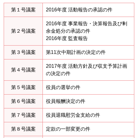
第１号議案
2016年度 活動報告の承認の件
2016年度 事業報告・決算報告及び剰
第２号議案
余金処分の承認の件
2016年度 監査報告
第３号議案
第11次中期計画の決定の件
2017年度 活動方針及び収支予算計画
第４号議案
の決定の件
第５号議案
役員の選挙の件
第６号議案
役員報酬決定の件
第７号議案
役員退職慰労金支給の件
第８号議案
定款の一部変更の件