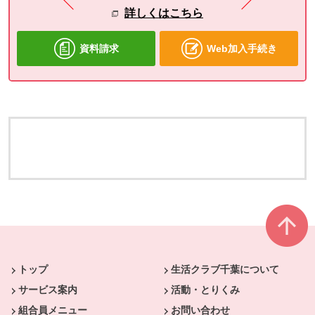
詳しくはこちら
資料請求
Web加入手続き
本文ここまで。
ここから共通フッターメニューです。
トップ
生活クラブ千葉について
サービス案内
活動・とりくみ
組合員メニュー
お問い合わせ