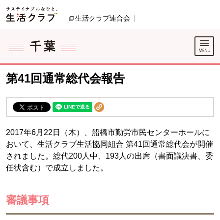
本文へジャンプする。
ページの先頭です。
生活クラブ連合会
別のウィンドウで開きます。
ここからサイト内共通メニューです。
サイト内共通メニューをスキップする
サイト内共通メニューここまで。
第41回通常総代会報告
2017年6月22日（木）、船橋市勤労市民センターホールに
おいて、生活クラブ生活協同組合 第41回通常総代会が開催
されました。総代200人中、193人の出席（書面議決書、委
任状含む）で成立しました。
審議事項