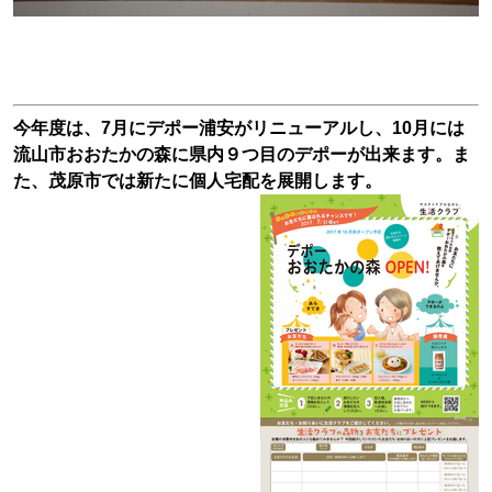
今年度は、7月にデポー浦安がリニューアルし、10月には
流山市おおたかの森に県内９つ目のデポーが出来ます。ま
た、茂原市では新たに個人宅配を展開します。