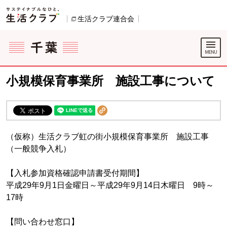
本文へジャンプする。
ページの先頭です。
生活クラブ連合会
別のウィンドウで開きます。
ここからサイト内共通メニューです。
サイト内共通メニューをスキップする
サイト内共通メニューここまで。
小規模保育事業所 施設工事について
（仮称）生活クラブ虹の街小規模保育事業所 施設工事
（一般競争入札）
【入札参加資格確認申請書受付期間】
平成29年9月1日金曜日～平成29年9月14日木曜日 9時～
17時
【問い合わせ窓口】