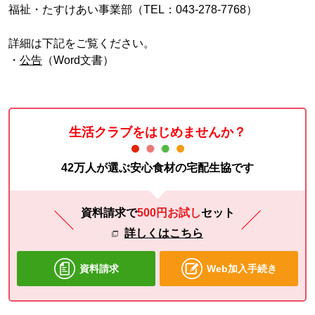
福祉・たすけあい事業部（TEL：043-278-7768）
詳細は下記をご覧ください。
・
公告
（Word文書）
生活クラブをはじめませんか？
42万人が選ぶ安心食材の宅配生協です
資料請求で
500円お試し
セット
詳しくはこちら
資料請求
Web加入手続き