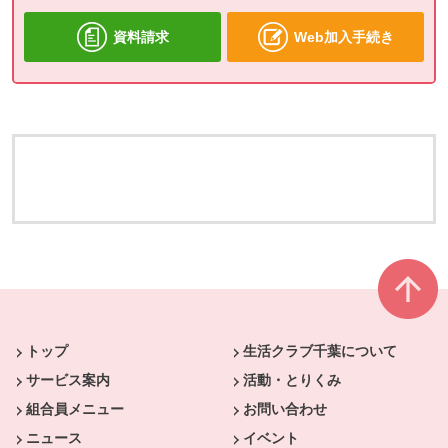
資料請求
Web加入手続き
本文ここまで。
ここから共通フッターメニューです。
トップ
生活クラブ千葉について
サービス案内
活動・とりくみ
組合員メニュー
お問い合わせ
ニュース
イベント