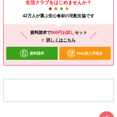
生活クラブをはじめませんか？
42万人が選ぶ安心食材の宅配生協です
資料請求で
500円お試し
セット
詳しくはこちら
資料請求
Web加入手続き