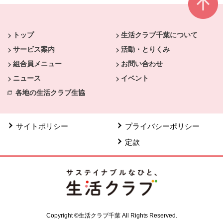
本文ここまで。
ここから共通フッターメニューです。
トップ
生活クラブ千葉について
サービス案内
活動・とりくみ
組合員メニュー
お問い合わせ
ニュース
イベント
各地の生活クラブ生協
サイトポリシー
プライバシーポリシー
定款
Copyright ©生活クラブ千葉 All Rights Reserved.
別のウィンドウで開きます。