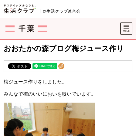
本文へジャンプする。
ページの先頭です。
生活クラブ連合会
別のウィンドウで開きます。
ここからサイト内共通メニューです。
サイト内共通メニューをスキップする
サイト内共通メニューここまで。
おおたかの森ブログ梅ジュース作り
梅ジュース作りをしました。
みんなで梅のいいにおいを嗅いでいます。