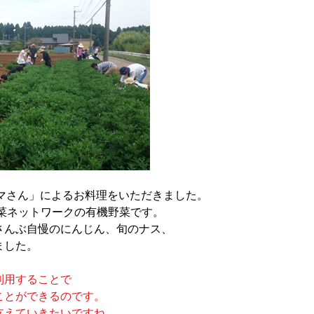
マさん」によるお料理をいただきました。
菜ネットワークの有機野菜です。
さんぶ自慢のにんじん、旬のナス、
ました。
利用することで
ことができるのです。
支えていきたいですね。