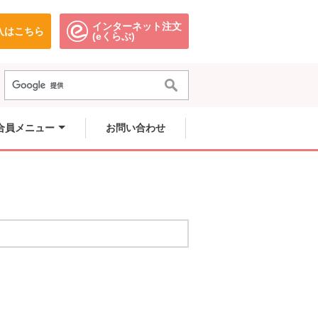
インターネット注文
入はこちら
。
別のウィンドウで開きます。
別のウィンドウで開きます。
(eくらぶ)
合員メニュー
お問い合わせ