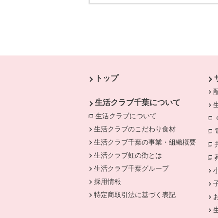
本文ここまで。
ここから共通フッターメニューです。
トップ
生活クラブ千葉について
生活クラブについて
別のウィンドウで開
生活クラブのこだわり食材
生活クラブ千葉の事業・組織概要
生活クラブ虹の街とは
生活クラブ千葉グループ
採用情報
特定商取引法に基づく表記