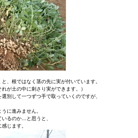
くと、根ではなく茎の先に実が付いています。
それが土の中に刺さり実ができます。）
を選別して一つずつ手で取っていくのですが、
ように進みません。
ているのか…と思うと、
に感じます。