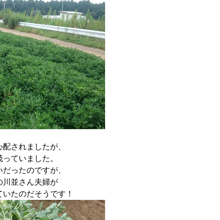
心配されましたが、
茂っていました。
いだったのですが、
の川並さん夫婦が
ていたのだそうです！