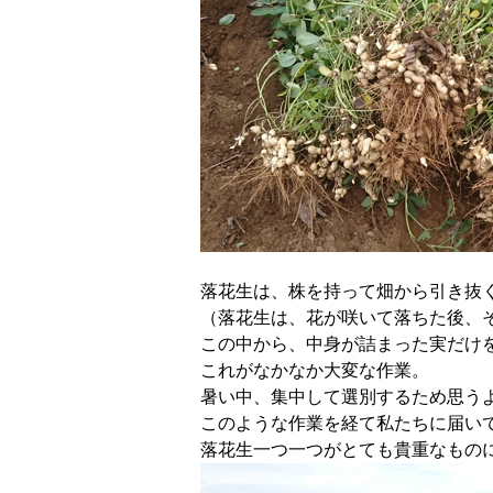
落花生は、株を持って畑から引き抜
（落花生は、花が咲いて落ちた後、
この中から、中身が詰まった実だけ
これがなかなか大変な作業。
暑い中、集中して選別するため思う
このような作業を経て私たちに届い
落花生一つ一つがとても貴重なもの