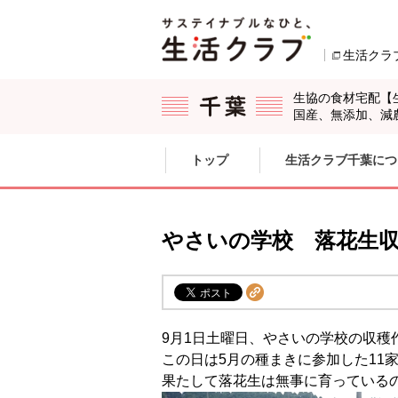
本文へジャンプする。
ページの先頭です。
生活クラ
生協の食材宅配【
国産、無添加、減
ここからサイト内共通メニューです。
サイト内共通メニューをスキップする
トップ
生活クラブ千葉につ
サイト内共通メニューここまで。
やさいの学校 落花生
9月1日土曜日、やさいの学校の収穫
この日は5月の種まきに参加した11
果たして落花生は無事に育っている