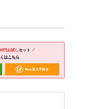
00円お試し
セット
しくはこちら
Web加入手続き