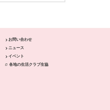
お問い合わせ
す。
ニュース
開きます。
イベント
ます。
各地の生活クラブ生協
別のウィンドウで開きます。
開きます。