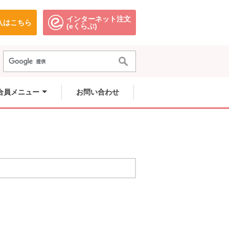
インターネット注文
入はこちら
。
別のウィンドウで開きます。
別のウィンドウで開きます。
(eくらぶ)
合員メニュー
お問い合わせ