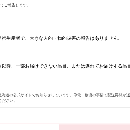
ついてご報告します。
提携生産者で、大きな人的・物的被害の報告はありません。
週以降、一部お届けできない品目、または遅れてお届けする品
ブ北海道の公式サイトでお知らせしています。停電・物流の事情で配送再開が
ください。