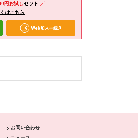
00円お試し
セット
しくはこちら
Web加入手続き
お問い合わせ
す。