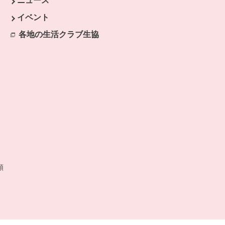
ニュース
開きます。
イベント
ます。
各地の生活クラブ生協
別のウィンドウで開きます。
開きます。
類