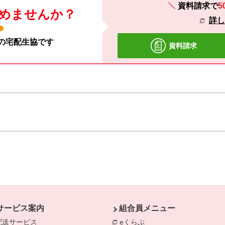
資料請求で
5
めませんか？
詳
材の宅配生協です
資料請求
サービス案内
組合員メニュー
配送サービス
eくらぶ
別のウィンドウで開きま