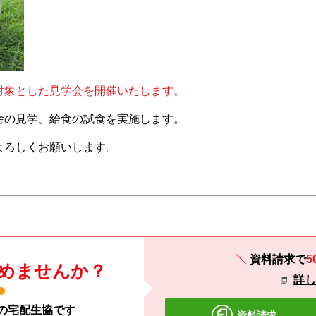
対象とした見学会を開催いたします。
舎の見学、給食の試食を実施します。
よろしくお願いします。
資料請求で
5
めませんか？
詳
材の宅配生協です
資料請求