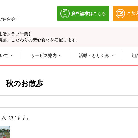
資料請求はこちら
ご加
別のウィンドウで開きます
ブ連合会
別のウィンドウで開きます。
生活クラブ千葉】
農薬、こだわりの安心食材を宅配します。
いて
サービス案内
活動・とりくみ
組
 秋のお散歩
しんでいます。