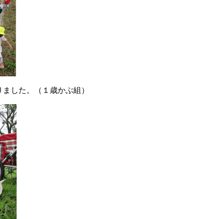
りました。（１歳かぶ組）