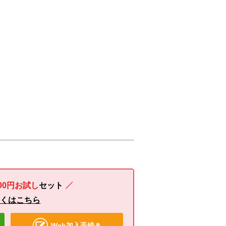
00円お試し
セット
しくはこちら
Web加入手続き