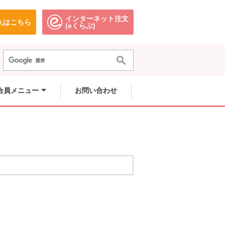
インターネット注文
入はこちら
。
別のウィンドウで開きます。
別のウィンドウで開きます。
(eくらぶ)
合員メニュー
お問い合わせ