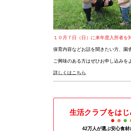
１０月７日（日）に来年度入所者を
保育内容などお話を聞きたい方、園
ご興味のある方はぜひお申し込みを
詳しくはこちら
生活クラブをはじ
42万人が選ぶ安心食