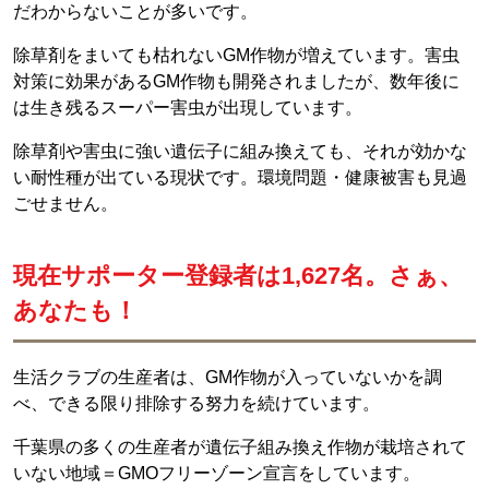
だわからないことが多いです。
除草剤をまいても枯れないGM作物が増えています。害虫
対策に効果があるGM作物も開発されましたが、数年後に
は生き残るスーパー害虫が出現しています。
除草剤や害虫に強い遺伝子に組み換えても、それが効かな
い耐性種が出ている現状です。環境問題・健康被害も見過
ごせません。
現在サポーター登録者は1,627名。さぁ、
あなたも！
生活クラブの生産者は、GM作物が入っていないかを調
べ、できる限り排除する努力を続けています。
千葉県の多くの生産者が遺伝子組み換え作物が栽培されて
いない地域＝GMOフリーゾーン宣言をしています。