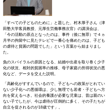
「すべての子どものために」と題した、村木厚子さん（津
田塾大学客員教授、元厚生労働事務次官）の講演会は、
「今の活動の原点となったのは、事件（後に無罪）で４ヵ
月半の拘留中に見たテレビで一番心を痛めたのは、子ども
の虐待と貧困の問題でした」という言葉から始まりまし
た。
負のスパイラルの原因となる、結婚や出産を取り巻く少子
化の状況、相対的貧困率の推移、母子家庭の所得状況の悪
化など、データを交えた説明。
「高齢化がすすんでいるので、子どもへの政策がとれてい
ない少子化への悪循環は、少し無理でも若者・子どもへ方
向を変えるべき。社会的養護が必要な児童は、昔は親のい
ない子でしたが、今は虐待が圧倒的に多く、その子たちが
自立を促されるのが18歳です」。