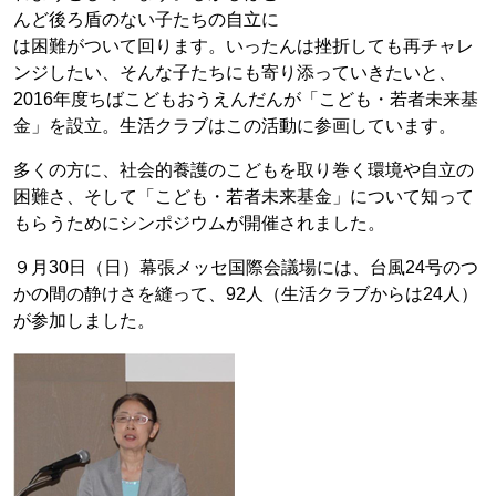
んど後ろ盾のない子たちの自立に
は困難がついて回ります。いったんは挫折しても再チャレ
ンジしたい、そんな子たちにも寄り添っていきたいと、
2016年度ちばこどもおうえんだんが「こども・若者未来基
金」を設立。生活クラブはこの活動に参画しています。
多くの方に、社会的養護のこどもを取り巻く環境や自立の
困難さ、そして「こども・若者未来基金」について知って
もらうためにシンポジウムが開催されました。
９月30日（日）幕張メッセ国際会議場には、台風24号のつ
かの間の静けさを縫って、92人（生活クラブからは24人）
が参加しました。