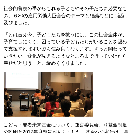
社会的養護の手からもれる子どもやその子たちに必要なも
の、Ｇ20の雇用労働大臣会合のテーマと結論などにも話は
及びました。
「とは言え今、子どもたちを救うには、この社会全体が、
子育てしにくく、困っている子どもたちがいることを認め
て支援すればずいぶん住み良くなります。ずっと関わって
いきたい。変化が見えるようなところまで持っていけたら
幸せだと思う」と、締めくくりました。
こども・若者未来基金について、運営委員会より基金制度
の説明と2017年度報告がありました。基金への寄付は、県