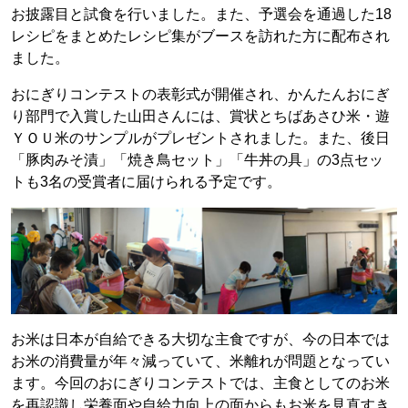
お披露目と試食を行いました。また、予選会を通過した18
レシピをまとめたレシピ集がブースを訪れた方に配布され
ました。
おにぎりコンテストの表彰式が開催され、かんたんおにぎ
り部門で入賞した山田さんには、賞状とちばあさひ米・遊
ＹＯＵ米のサンプルがプレゼントされました。また、後日
「豚肉みそ漬」「焼き鳥セット」「牛丼の具」の3点セッ
トも3名の受賞者に届けられる予定です。
お米は日本が自給できる大切な主食ですが、今の日本では
お米の消費量が年々減っていて、米離れが問題となってい
ます。今回のおにぎりコンテストでは、主食としてのお米
を再認識し栄養面や自給力向上の面からもお米を見直すき