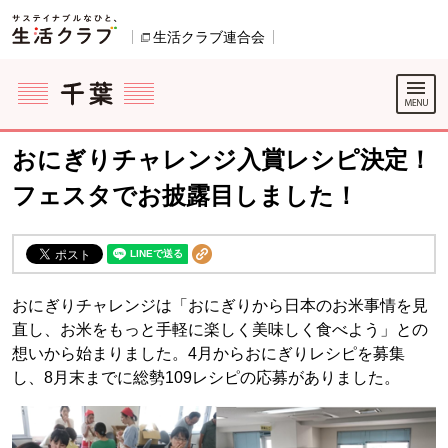
本文へジャンプする。
ページの先頭です。
生活クラブ連合会
別のウィンドウで開きます。
ここからサイト内共通メニューです。
サイト内共通メニューをスキップする
サイト内共通メニューここまで。
おにぎりチャレンジ入賞レシピ決定！
フェスタでお披露目しました！
おにぎりチャレンジは「おにぎりから日本のお米事情を見
直し、お米をもっと手軽に楽しく美味しく食べよう」との
想いから始まりました。4月からおにぎりレシピを募集
し、8月末までに総勢109レシピの応募がありました。