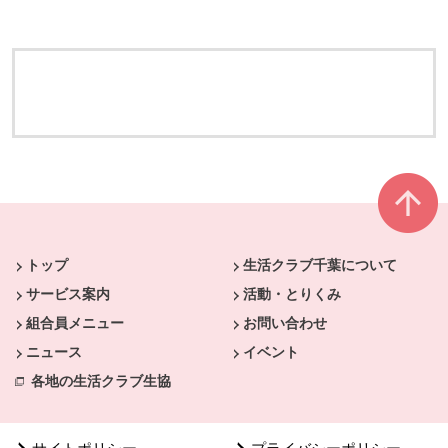
本文ここまで。
ここから共通フッターメニューです。
トップ
生活クラブ千葉について
サービス案内
活動・とりくみ
組合員メニュー
お問い合わせ
ニュース
イベント
各地の生活クラブ生協