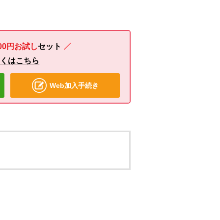
00円お試し
セット
しくはこちら
Web加入手続き