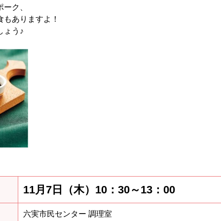
ポーク、
食もありますよ！
しょう♪
11月7日（木）10：30～13：00
六実市民センター 調理室