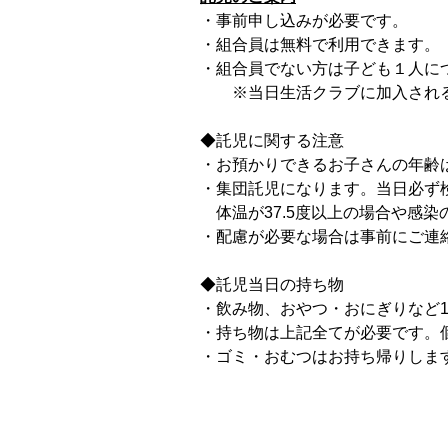
・事前申し込みが必要です。
・組合員は無料で利用できます。
・組合員でない方は子ども１人につ
※当日生活クラブに加入される
◆託児に関する注意
・お預かりできるお子さんの年齢
・集団託児になります。当日必ず
体温が37.5度以上の場合や感
・配慮が必要な場合は事前にご連
◆託児当日の持ち物
・飲み物、おやつ・おにぎりなど
・持ち物は上記全てが必要です。
・ゴミ・おむつはお持ち帰りしま