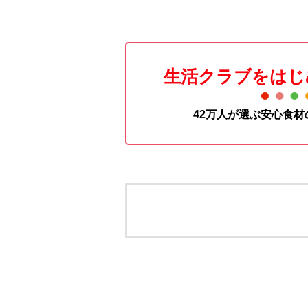
生活クラブをはじ
42万人が選ぶ安心食