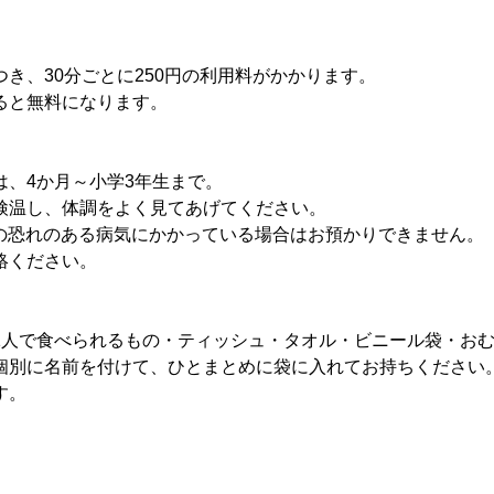
き、30分ごとに250円の利用料がかかります。
と無料になります。
は、4か月～小学3年生まで。
検温し、体調をよく見てあげてください。
染の恐れのある病気にかかっている場合はお預かりできません。
絡ください。
1人で食べられるもの・ティッシュ・タオル・ビニール袋・お
個別に名前を付けて、ひとまとめに袋に入れてお持ちください
す。