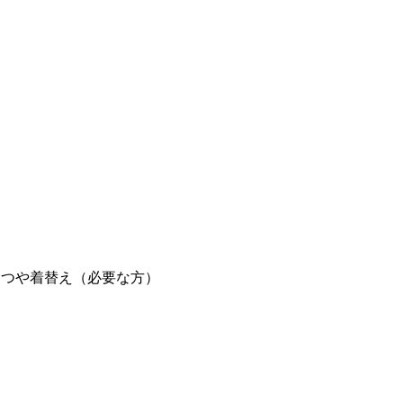
むつや着替え（必要な方）
。