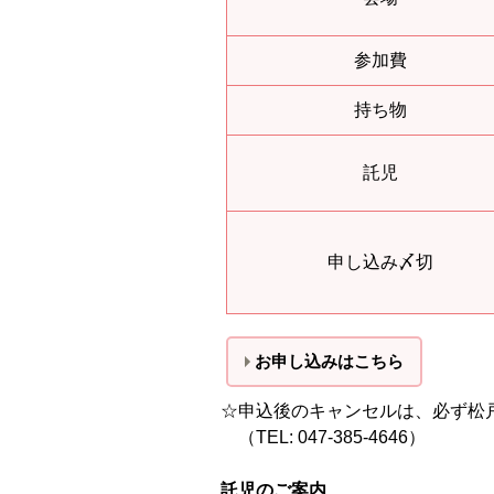
参加費
持ち物
託児
申し込み〆切
お申し込みはこちら
☆申込後のキャンセルは、必ず松
（TEL: 047-385-4646）
託児のご案内