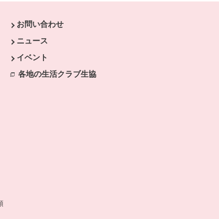
お問い合わせ
す。
ニュース
開きます。
イベント
ます。
各地の生活クラブ生協
別のウィンドウで開きます。
開きます。
類