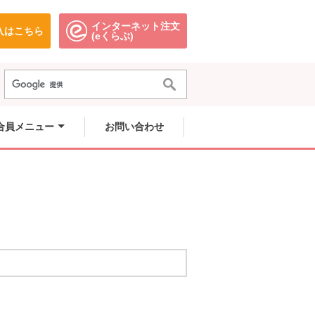
インターネット注文
入はこちら
。
別のウィンドウで開きます。
別のウィンドウで開きます。
(eくらぶ)
合員メニュー
お問い合わせ