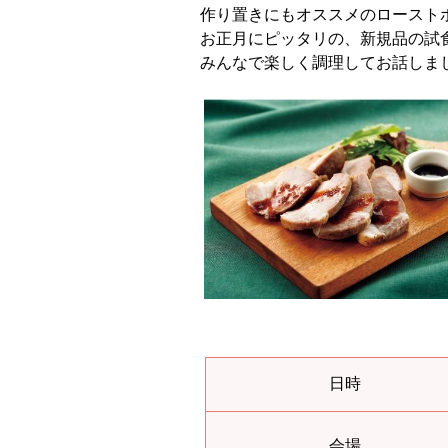
作り置きにもオススメのロースト
お正月にピッタリの、新規品の試
みんなで楽しく調理してお話しま
日時
会場