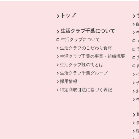
本文ここまで。
ここから共通フッターメニューです。
トップ
生活クラブ千葉について
生活クラブについて
別のウィンドウで開
生活クラブのこだわり食材
生活クラブ千葉の事業・組織概要
生活クラブ虹の街とは
生活クラブ千葉グループ
採用情報
特定商取引法に基づく表記
別のウィンドウで開きます。