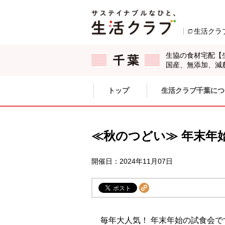
本文へジャンプする。
ページの先頭です。
生活クラ
生協の食材宅配【
国産、無添加、減
ここからサイト内共通メニューです。
サイト内共通メニューをスキップする
トップ
生活クラブ千葉につ
サイト内共通メニューここまで。
≪秋のつどい≫ 年末年
開催日：2024年11月07日
毎年大人気！ 年末年始の試食会で