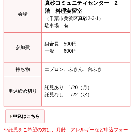
真砂コミュニティセンター 2
階 料理実習室
会場
（千葉市美浜区真砂2-3-1）
駐車場 有
組合員 500円
参加費
一般 600円
持ち物
エプロン、ふきん、台ふき
託児あり 1/20（月）
申込締め切り
託児なし 1/22（水）
申込はこちら
※託児をご希望の方は、月齢、アレルギーなど申込フォー