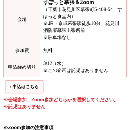
すぽっと幕張＆Zoom
（千葉市花見川区幕張町5-408-54 す
ぽっと食堂内）
会場
※JR・京成幕張駅徒歩10分、花見川
消防署幕張出張所前
※駐車場なし
参加費
無料
3/12（水）
申込締め切り
※この企画は託児はありません
申込はこちら
※会場参加、Zoom参加どちらかを選択してください。
※託児はありません
※Zoom参加の注意事項