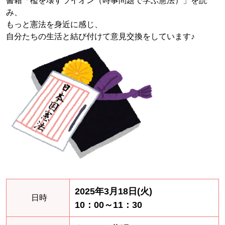
書籍「檻を壊すライオン（時事問題で学ぶ憲法）」を読
み、
もっと憲法を身近に感じ、
自分たちの生活と結び付けて意見交換をしています♪
2025年3月18日(火)
日時
10：00～11：30