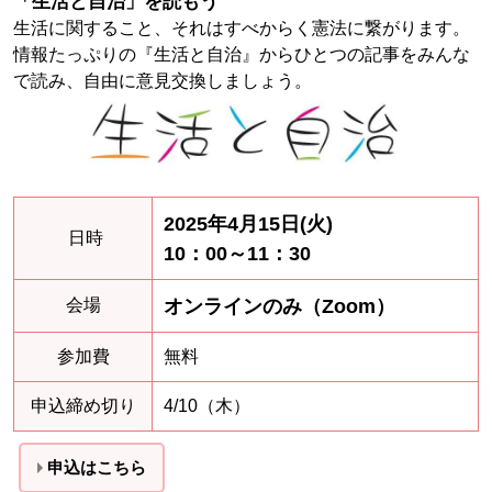
「生活と自治」を読もう
生活に関すること、それはすべからく憲法に繋がります。
情報たっぷりの『生活と自治』からひとつの記事をみんな
で読み、自由に意見交換しましょう。
2025年4月15日(火)
日時
10：00～11：30
オンラインのみ（Zoom）
会場
参加費
無料
申込締め切り
4/10（木）
申込はこちら