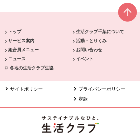
本文ここまで。
ここから共通フッターメニューです。
トップ
生活クラブ千葉について
サービス案内
活動・とりくみ
組合員メニュー
お問い合わせ
ニュース
イベント
各地の生活クラブ生協
サイトポリシー
プライバシーポリシー
定款