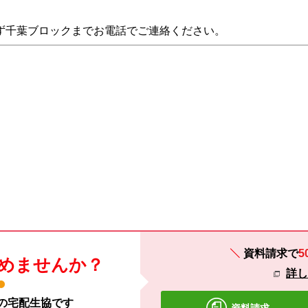
ず千葉ブロックまでお電話でご連絡ください。
資料請求で
5
めませんか？
詳
材の宅配生協です
資料請求