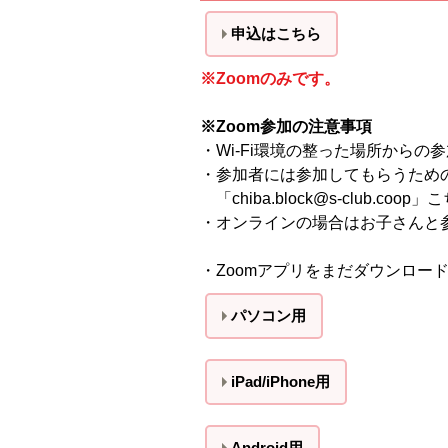
申込はこちら
※Zoomのみです。
※Zoom参加の注意事項
・Wi-Fi環境の整った場所からの
・参加者には参加してもらうための
「chiba.block@s-cl
・オンラインの場合はお子さんと
・Zoomアプリをまだダウンロー
パソコン用
iPad/iPhone用
Android用