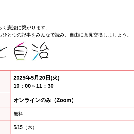
らく憲法に繋がります。
らひとつの記事をみんなで読み、自由に意見交換しましょう。
2025年5月20日(火)
10：00～11：30
オンラインのみ（Zoom）
無料
5/15（木）