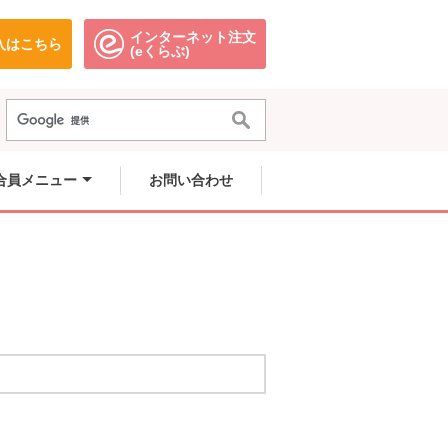
インターネット注文
入はこちら
。
別のウィンドウで開きます。
別のウィンドウで開きます。
(eくらぶ)
合員メニュー
お問い合わせ