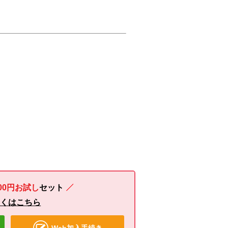
00円お試し
セット
しくはこちら
Web加入手続き