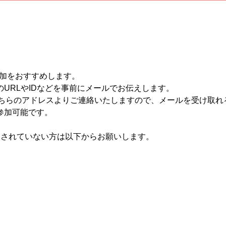
参加をおすすめします。
URLやIDなどを事前にメールでお伝えします。
ub.coop」こちらのアドレスよりご連絡いたしますので、メールを受
参加可能です。
ドされていない方は以下からお願いします。