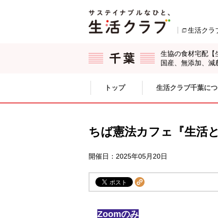
本文へジャンプする。
ページの先頭です。
生活クラ
生協の食材宅配【
国産、無添加、減
ここからサイト内共通メニューです。
サイト内共通メニューをスキップする
トップ
生活クラブ千葉につ
サイト内共通メニューここまで。
ちば憲法カフェ『生活
開催日：2025年05月20日
Zoomのみ