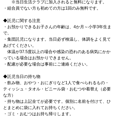
※当日生活クラブに加入されると無料になります。
・組合員でない方も初めての方は1回のみ無料です。
◆託児に関する注意
・お預かりできるお子さんの年齢は、4か月～小学3年生ま
で。
・集団託児になります。当日必ず検温し、体調をよく見て
あげてください。
体温が37.5度以上の場合や感染の恐れのある病気にかか
っている場合はお預かりできません。
・配慮が必要な場合は事前にご連絡ください。
◆託児当日の持ち物
・飲み物、おやつ・おにぎりなど1人で食べられるもの・
ティッシュ・タオル・ビニール袋・おむつや着替え（必要
な方）
・持ち物は上記全てが必要です。個別に名前を付けて、ひ
とまとめに袋に入れてお持ちください。
・ゴミ・おむつはお持ち帰りします。