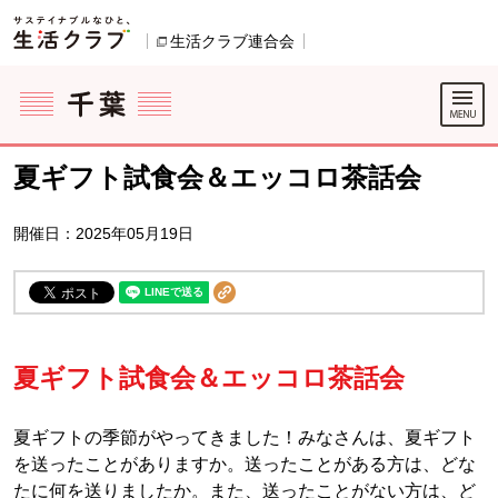
本文へジャンプする。
ページの先頭です。
生活クラブ連合会
別のウィンドウで開きます。
ここからサイト内共通メニューです。
サイト内共通メニューをスキップする
サイト内共通メニューここまで。
夏ギフト試食会＆エッコロ茶話会
開催日：2025年05月19日
夏ギフト試食会＆エッコロ茶話会
夏ギフトの季節がやってきました！みなさんは、夏ギフト
を送ったことがありますか。送ったことがある方は、どな
たに何を送りましたか。また、送ったことがない方は、ど