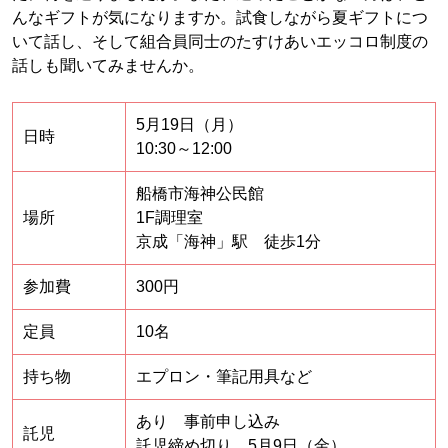
んなギフトが気になりますか。試食しながら夏ギフトにつ
いて話し、そして組合員同士のたすけあいエッコロ制度の
話しも聞いてみませんか。
5月19日（月）
日時
10:30～12:00
船橋市海神公民館
場所
1F調理室
京成「海神」駅 徒歩1分
参加費
300円
定員
10名
持ち物
エプロン・筆記用具など
あり 事前申し込み
託児
託児締め切り 5月9日（金）