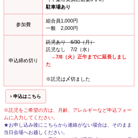
駐車場あり
組合員1,000円
参加費
一般 2,000円
託児あり 6/30（月）
託児なし 7/2（水）
→7/8（火）正午までに延長しまし
申込締め切り
た
※託児は〆切ました
申込はこちら
※託児をご希望の方は、月齢、アレルギーなど申込フォー
ムに入力してください。
★
お申し込み後にこちらから連絡がない場合は、そのまま
当日会場へお越しください。