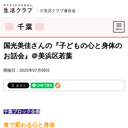
本文へジャンプする。
ページの先頭です。
生活クラブ連合会
別のウィンドウで開きます。
ここからサイト内共通メニューです。
サイト内共通メニューをスキップする
サイト内共通メニューここまで。
国光美佳さんの『子どもの心と身体の
お話会』＠美浜区若葉
開催日：2025年07月09日
千葉ブロック企画
食で変わる心と身体