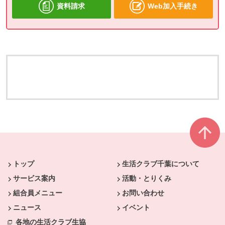
資料請求
Web加入手続き
本文ここまで。
ここから共通フッターメニューです。
トップ
生活クラブ千葉について
サービス案内
活動・とりくみ
組合員メニュー
お問い合わせ
ニュース
イベント
各地の生活クラブ生協