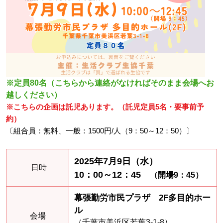
※定員80名（こちらから連絡がなければそのまま会場へお
越しください）
※こちらの企画は託児あります。（託児定員5名・要事前予
約）
〔組合員：無料、一般：1500円/人（9：50～12：50）〕
2025年7月9日（水）
日時
10：00～12：45
（開場9：45）
幕張勤労市民プラザ 2F多目的ホー
ル
会場
（千葉市美浜区若葉3-1-8）