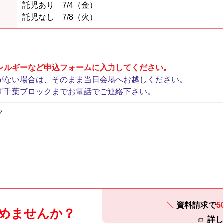
託児あり 7/4（金）
託児なし 7/8（火）
レルギーなど申込フォームに入力してください。
がない場合は、そのまま当日会場へお越しください。
ず千葉ブロックまでお電話でご連絡下さい。
ク
資料請求で
5
めませんか？
詳