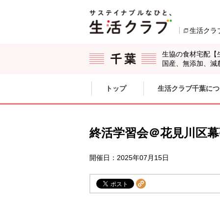
本文へジャンプする。
ページの先頭です。
生活クラ
生協の食材宅配【
国産、無添加、減
ここからサイト内共通メニューです。
サイト内共通メニューをスキップする
トップ
生活クラブ千葉につ
サイト内共通メニューここまで。
終活学習会＠花見川区幕
開催日：2025年07月15日