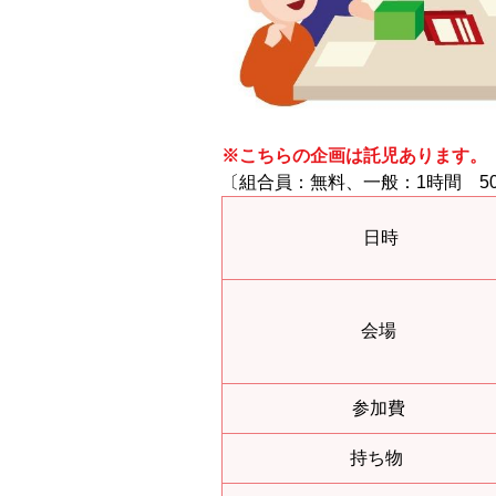
※こちらの企画は託児あります。
〔組合員：無料、一般：1時間 50
日時
会場
参加費
持ち物