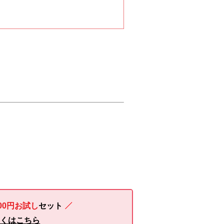
00円お試し
セット
しくはこちら