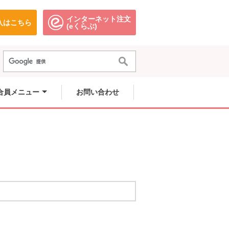
インターネット注文
入はこちら
。
別のウィンドウで開きます。
別のウィンドウで開きます。
(eくらぶ)
合員メニュー
お問い合わせ