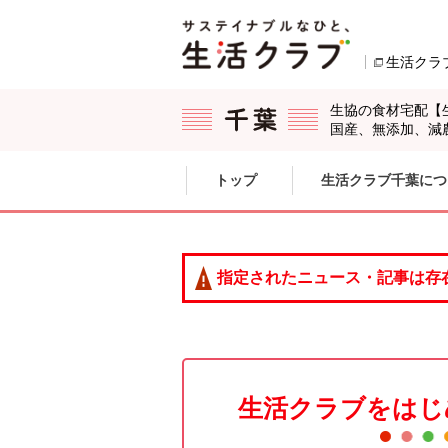
本文へジャンプする。
ページの先頭です。
生活クラ
生協の食材宅配【
国産、無添加、減
ここからサイト内共通メニューです。
サイト内共通メニューをスキップする
トップ
生活クラブ千葉につ
サイト内共通メニューここまで。
指定されたニュース・記事は存
生活クラブをはじ