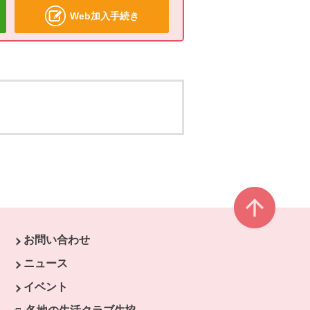
Web加入手続き
ページ
お問い合わせ
す。
ニュース
開きます。
イベント
ます。