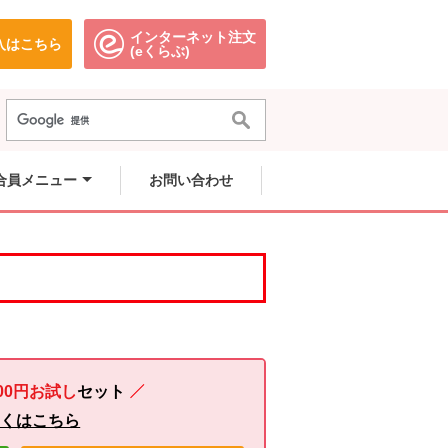
インターネット注文
入はこちら
。
別のウィンドウで開きます。
別のウィンドウで開きます。
(eくらぶ)
合員メニュー
お問い合わせ
00円お試し
セット
しくはこちら