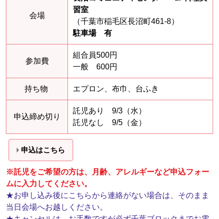
習室
会場
（千葉市稲毛区長沼町461-8）
駐車場 有
組合員500円
参加費
一般 600円
持ち物
エプロン、布巾、台ふき
託児あり 9/3（水）
申込締め切り
託児なし 9/5（金）
申込はこちら
※託児をご希望の方は、月齢、アレルギーなど申込フォー
ムに入力してください。
★
お申し込み後にこちらから連絡がない場合は、そのまま
当日会場へお越しください。
★
キャンセルは、お手数ですが必ず千葉ブロックまでお電