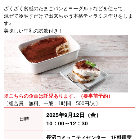
ざくざく食感のたまごパンとヨーグルトなどを使って、
混ぜて冷やすだけで出来ちゃう本格ティラミス作りをしま
す♪
美味しい牛乳の試飲付き！
※こちらの企画は託児あります。（要事前予約）
〔組合員：無料、一般：1時間 500円/人〕
2025年9月12日（金）
日時
10：00～12：30
長沼コミュニティセンター 1F料理実