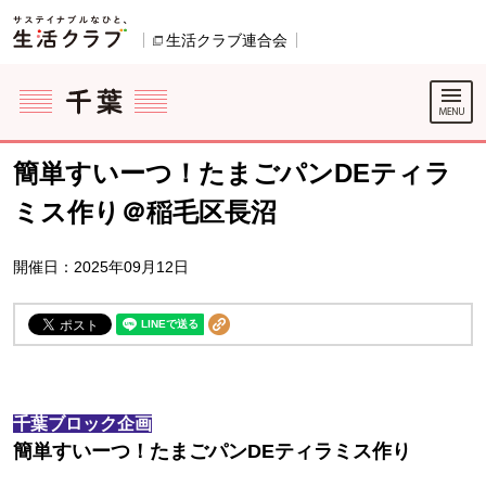
本文へジャンプする。
ページの先頭です。
生活クラブ連合会
別のウィンドウで開きます。
ここからサイト内共通メニューです。
サイト内共通メニューをスキップする
サイト内共通メニューここまで。
簡単すいーつ！たまごパンDEティラ
ミス作り＠稲毛区長沼
開催日：2025年09月12日
千葉ブロック企画
簡単すいーつ！たまごパンDEティラミス作り