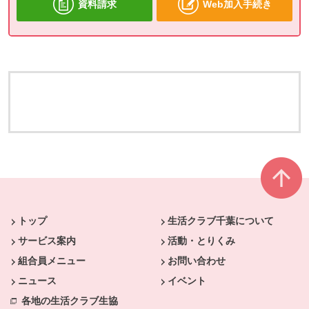
資料請求
Web加入手続き
本文ここまで。
ここから共通フッターメニューです。
トップ
生活クラブ千葉について
サービス案内
活動・とりくみ
組合員メニュー
お問い合わせ
ニュース
イベント
各地の生活クラブ生協