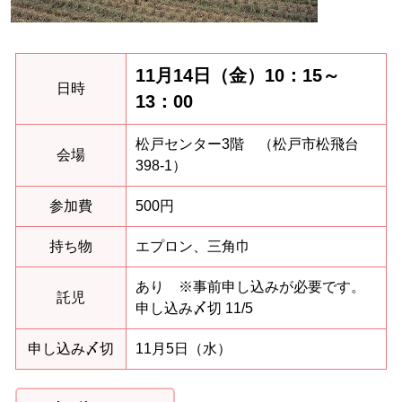
11月14日（金）10：15～
日時
13：00
松戸センター3階 （松戸市松飛台
会場
398-1）
参加費
500円
持ち物
エプロン、三角巾
あり ※事前申し込みが必要です。
託児
申し込み〆切 11/5
申し込み〆切
11月5日（水）