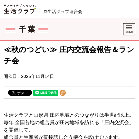
本文へジャンプする。
ページの先頭です。
生活クラブ連合会
別のウィンドウで開きます。
ここからサイト内共通メニューです。
サイト内共通メニューをスキップする
サイト内共通メニューここまで。
≪秋のつどい≫ 庄内交流会報告＆ラン
チ会
開催日：2025年11月14日
生活クラブと山形県 庄内地域とのつながりは半世紀以上。
毎年 全国各地の組合員が庄内地域を訪れる「庄内交流会」
を開催して、
組合員と生産者が直接話し合う機会を設けています。