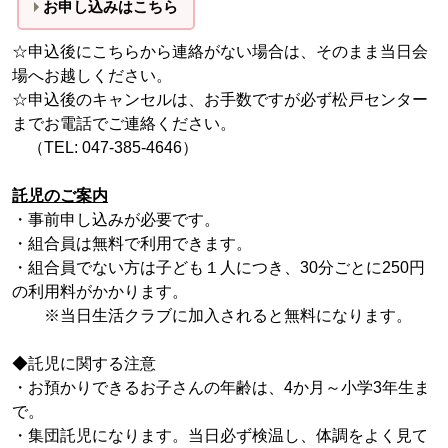
お申し込みはこちら
☆申込後にこちらから連絡がない場合は、そのまま当日会
場へお越しください。
☆申込後のキャンセルは、お手数ですが必ず松戸センター
までお電話でご連絡ください。
（TEL: 047-385-4646）
託児のご案内
・事前申し込みが必要です。
・組合員は無料で利用できます。
・組合員でない方は子ども１人につき、30分ごとに250円
の利用料がかかります。
※当日生活クラブに加入されると無料になります。
◆託児に関する注意
・お預かりできるお子さんの年齢は、4か月～小学3年生ま
で。
・集団託児になります。当日必ず検温し、体調をよく見て