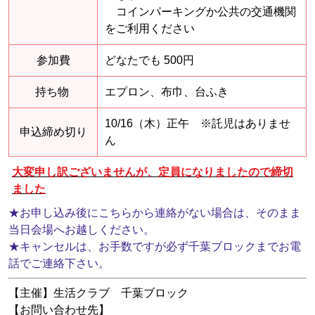
コインパーキングか公共の交通機関
をご利用ください
参加費
どなたでも 500円
持ち物
エプロン、布巾、台ふき
10/16（木）正午 ※託児はありませ
申込締め切り
ん
大変申し訳ございませんが、定員になりましたので締切
ました
★
お申し込み後にこちらから連絡がない場合は、そのまま
当日会場へお越しください。
★
キャンセルは、お手数ですが必ず千葉ブロックまでお電
話でご連絡下さい。
【主催】生活クラブ 千葉ブロック
【お問い合わせ先】