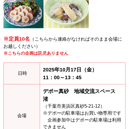
※定員10名
（こちらから連絡がなければそのまま会場に
お越しください）
※こちらの企画は託児ありません
2025年10月17日（金）
日時
11：00～13：45
デポー真砂
地域交流スペース
渚
（千葉市美浜区真砂5-21-12）
※デポーの駐車場はお買い物専用です
会場
企画参加中はデポーの駐車場は利用
できません