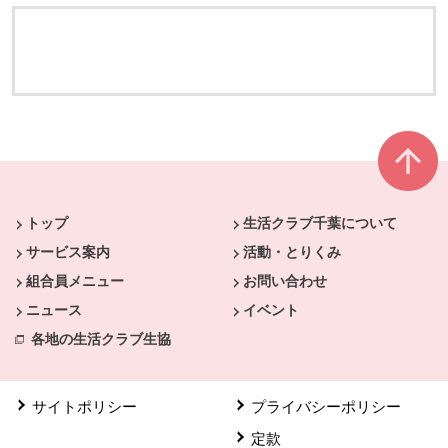
本文ここまで。
ここから共通フッターメニューです。
トップ
生活クラブ千葉について
サービス案内
活動・とりくみ
組合員メニュー
お問い合わせ
ニュース
イベント
各地の生活クラブ生協
サイトポリシー
プライバシーポリシー
定款