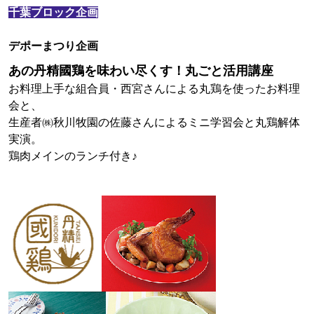
千葉ブロック企画
デポーまつり企画
あの丹精國鶏を味わい尽くす！丸ごと活用講座
お料理上手な組合員・西宮さんによる丸鶏を使ったお料理
会と、
生産者㈱秋川牧園の佐藤さんによるミニ学習会と丸鶏解体
実演。
鶏肉メインのランチ付き♪