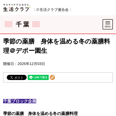
本文へジャンプする。
ページの先頭です。
生活クラブ連合会
別のウィンドウで開きます。
ここからサイト内共通メニューです。
サイト内共通メニューをスキップする
サイト内共通メニューここまで。
季節の薬膳 身体を温める冬の薬膳料
理＠デポー園生
開催日：2025年12月03日
千葉ブロック企画
季節の薬膳 身体を温める冬の薬膳料理