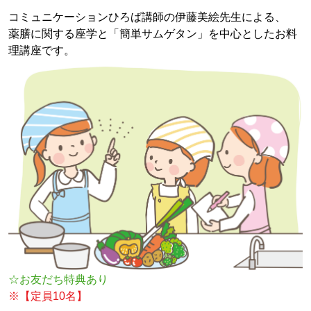
コミュニケーションひろば講師の伊藤美絵先生による、
薬膳に関する座学と「簡単サムゲタン」を中心としたお料
理講座です。
☆お友だち特典あり
※【定員10名】