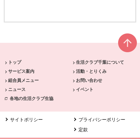
本文ここまで。
ここから共通フッターメニューです。
トップ
生活クラブ千葉について
サービス案内
活動・とりくみ
組合員メニュー
お問い合わせ
ニュース
イベント
各地の生活クラブ生協
サイトポリシー
プライバシーポリシー
定款