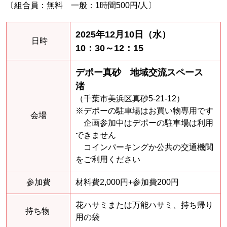
〔組合員：無料 一般：1時間500円/人〕
2025年12月10日（水）
日時
10：30～12：15
デポー真砂
地域交流スペース
渚
（千葉市美浜区真砂5-21-12）
※デポーの駐車場はお買い物専用です
会場
企画参加中はデポーの駐車場は利用
できません
コインパーキングか公共の交通機関
をご利用ください
参加費
材料費2,000円+参加費200円
花ハサミまたは万能ハサミ、持ち帰り
持ち物
用の袋