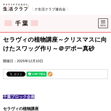
本文へジャンプする。
ページの先頭です。
生活クラブ連合会
別のウィンドウで開きます。
ここからサイト内共通メニューです。
サイト内共通メニューをスキップする
サイト内共通メニューここまで。
セラヴィの植物講座～クリスマスに向
けたスワッグ作り～＠デポー真砂
開催日：2025年12月10日
千葉ブロック企画
セラヴィの植物講座