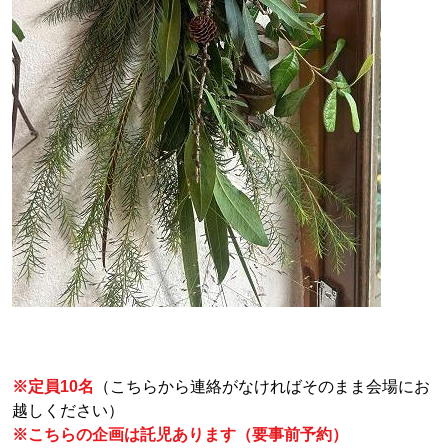
※定員10名
（こちらから連絡がなければそのまま会場にお
越しください）
※こちらの企画は託児あります（要事前予約）