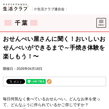
本文へジャンプする。
ページの先頭です。
生活クラブ連合会
別のウィンドウで開きます。
ここからサイト内共通メニューです。
サイト内共通メニューをスキップする
サイト内共通メニューここまで。
おせんべい屋さんに聞く！おいしいお
せんべいができるまで～手焼き体験を
楽しもう！〜
開催日：2026年04月18日
毎日何気なく食べているおせんべい。どんなお米を使っ
て、どんなふうに作られているかご存じですか？