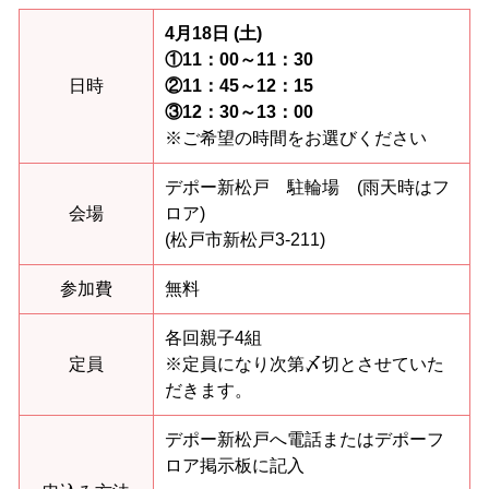
4月18日 (土)
①11：00～11：30
日時
②11：45～12：15
③12：30～13：00
※ご希望の時間をお選びください
デポー新松戸 駐輪場 (雨天時はフ
会場
ロア)
(松戸市新松戸3-211)
参加費
無料
各回親子4組
定員
※定員になり次第〆切とさせていた
だきます。
デポー新松戸へ電話またはデポーフ
ロア掲示板に記入